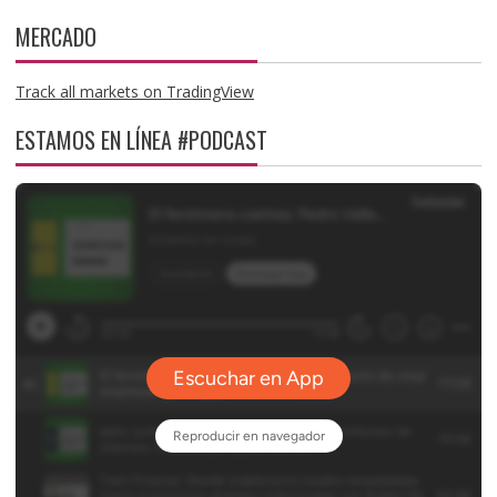
MERCADO
Track all markets on TradingView
ESTAMOS EN LÍNEA #PODCAST