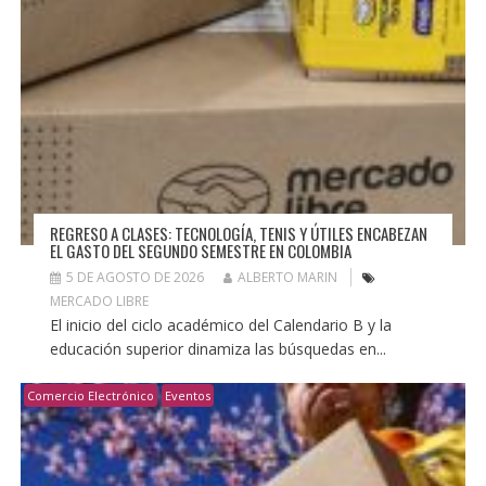
REGRESO A CLASES: TECNOLOGÍA, TENIS Y ÚTILES ENCABEZAN
EL GASTO DEL SEGUNDO SEMESTRE EN COLOMBIA
5 DE AGOSTO DE 2026
ALBERTO MARIN
MERCADO LIBRE
El inicio del ciclo académico del Calendario B y la
educación superior dinamiza las búsquedas en...
Comercio Electrónico
Eventos