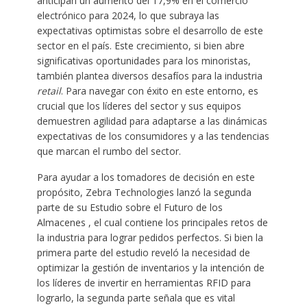
anticipan un aumento del 17,9% en el comercio
electrónico para 2024, lo que subraya las
expectativas optimistas sobre el desarrollo de este
sector en el país. Este crecimiento, si bien abre
significativas oportunidades para los minoristas,
también plantea diversos desafíos para la industria
retail
. Para navegar con éxito en este entorno, es
crucial que los líderes del sector y sus equipos
demuestren agilidad para adaptarse a las dinámicas
expectativas de los consumidores y a las tendencias
que marcan el rumbo del sector.
Para ayudar a los tomadores de decisión en este
propósito, Zebra Technologies lanzó la segunda
parte de su Estudio sobre el Futuro de los
Almacenes , el cual contiene los principales retos de
la industria para lograr pedidos perfectos. Si bien la
primera parte del estudio reveló la necesidad de
optimizar la gestión de inventarios y la intención de
los líderes de invertir en herramientas RFID para
lograrlo, la segunda parte señala que es vital