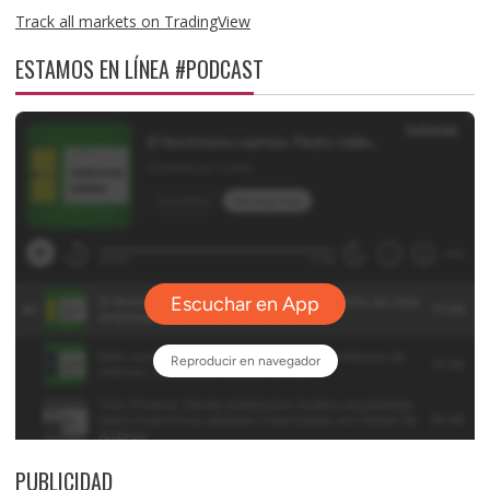
Track all markets on TradingView
ESTAMOS EN LÍNEA #PODCAST
PUBLICIDAD