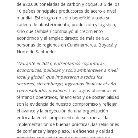
de 820.000 toneladas de carbón y coque, a 5 de los
10 países principales productores de acero a nivel
mundial. Este logro no solo benefició a toda su
cadena de abastecimiento, producción y logística,
sino que también contribuyó al crecimiento
económico y al empleo directo de más de 965
personas de regiones en Cundinamarca, Boyacá y
Norte de Santander.
“
Durante el 2023, enfrentamos coyunturas
económicas, políticas y socio ambientales a nivel
local y global,
que impactaron a todos los
sectores, sin embargo, logramos finalizar el año
con resultados positivos.
Los logros obtenidos en
términos operativos, financieros y de sostenibilidad
son la evidencia de nuestro compromiso y reflejan
el avance y la proyección de una organización
enfocada en el cumplimiento de sus metas, la
implementación de buenas prácticas, las relaciones
de confianza y largo plazo, la eficiencia y calidad
operativa con cada uno de nuestros grupos de