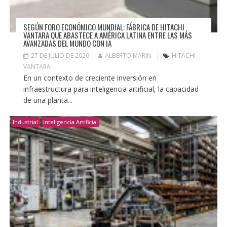
SEGÚN FORO ECONÓMICO MUNDIAL: FÁBRICA DE HITACHI
VANTARA QUE ABASTECE A AMÉRICA LATINA ENTRE LAS MÁS
AVANZADAS DEL MUNDO CON IA
27 DE JULIO DE 2026
ALBERTO MARIN
HITACHI
VANTARA
En un contexto de creciente inversión en
infraestructura para inteligencia artificial, la capacidad
de una planta...
Industrial
Inteligencia Artificial