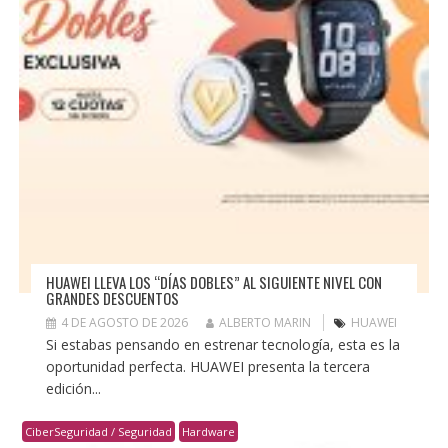
HUAWEI LLEVA LOS “DÍAS DOBLES” AL SIGUIENTE NIVEL CON
GRANDES DESCUENTOS
4 DE AGOSTO DE 2026
ALBERTO MARIN
HUAWEI
Si estabas pensando en estrenar tecnología, esta es la
oportunidad perfecta. HUAWEI presenta la tercera
edición...
CiberSeguridad / Seguridad
Hardware