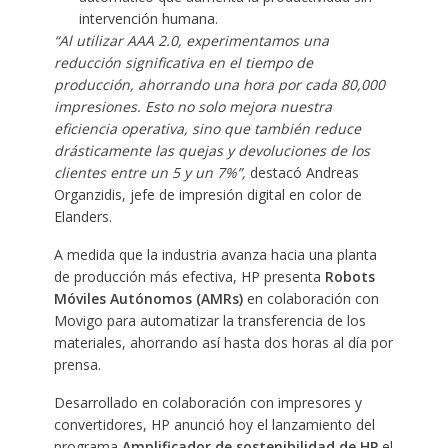
intervención humana.
“Al utilizar AAA 2.0, experimentamos una
reducción significativa en el tiempo de
producción, ahorrando una hora por cada 80,000
impresiones. Esto no solo mejora nuestra
eficiencia operativa, sino que también reduce
drásticamente las quejas y devoluciones de los
clientes entre un 5 y un 7%”,
destacó Andreas
Organzidis, jefe de impresión digital en color de
Elanders.
A medida que la industria avanza hacia una planta
de producción más efectiva, HP presenta
Robots
Móviles Autónomos
(AMRs)
en colaboración con
Movigo para automatizar la transferencia de los
materiales, ahorrando así hasta dos horas al día por
prensa.
Desarrollado en colaboración con impresores y
convertidores, HP anunció hoy el lanzamiento del
programa
Amplificador de sostenibilidad de
HP
,el