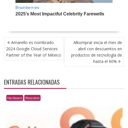
NAVEGACIÓN
Amarello es nombrado
Alkomprar inicia el mes de
DE
2024 Google Cloud Services
abril con descuentos en
ENTRADAS
Partner of the Year of México
productos de tecnología de
hasta el 60%
ENTRADAS RELACIONADAS
Hardware
Wearable