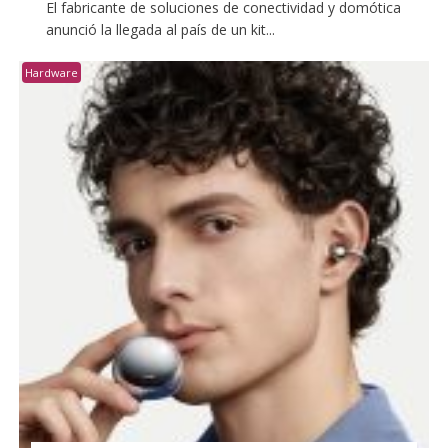
El fabricante de soluciones de conectividad y domótica
anunció la llegada al país de un kit...
Hardware