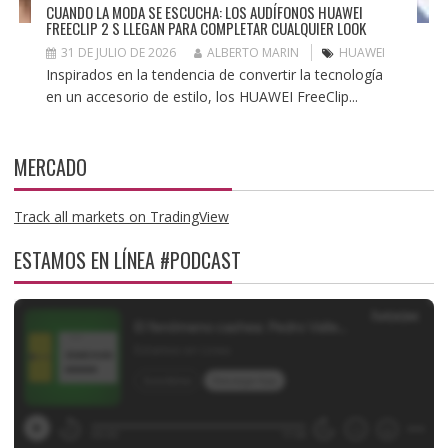
CUANDO LA MODA SE ESCUCHA: LOS AUDÍFONOS HUAWEI
FREECLIP 2 S LLEGAN PARA COMPLETAR CUALQUIER LOOK
31 DE JULIO DE 2026
ALBERTO MARIN
HUAWEI
Inspirados en la tendencia de convertir la tecnología
en un accesorio de estilo, los HUAWEI FreeClip...
MERCADO
Track all markets on TradingView
ESTAMOS EN LÍNEA #PODCAST