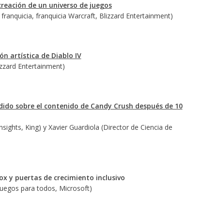
creación de un universo de juegos
franquicia, franquicia Warcraft, Blizzard Entertainment)
ión artística de Diablo IV
izzard Entertainment)
dido sobre el contenido de Candy Crush después de 10
sights, King) y Xavier Guardiola (Director de Ciencia de
x y puertas de crecimiento inclusivo
 Juegos para todos, Microsoft)