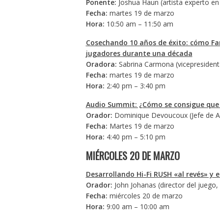
Ponente:
Joshua Haun (artista experto en 
Fecha:
martes 19 de marzo
Hora:
10:50 am – 11:50 am
Cosechando 10 años de éxito: cómo Far
jugadores durante una década
Oradora:
Sabrina Carmona (vicepresident
Fecha:
martes 19 de marzo
Hora:
2:40 pm – 3:40 pm
Audio Summit: ¿Cómo se consigue que l
Orador:
Dominique Devoucoux (Jefe de Au
Fecha:
Martes 19 de marzo
Hora:
4:40 pm – 5:10 pm
MIÉRCOLES 20 DE MARZO
Desarrollando Hi-Fi RUSH «al revés» y 
Orador:
John Johanas (director del jueg
Fecha:
miércoles 20 de marzo
Hora:
9:00 am – 10:00 am