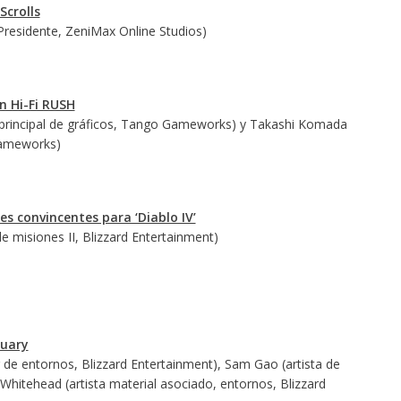
Scrolls
 Presidente, ZeniMax Online Studios)
n Hi-Fi RUSH
rincipal de gráficos, Tango Gameworks) y Takashi Komada
Gameworks)
es convincentes para ‘Diablo IV’
e misiones II, Blizzard Entertainment)
tuary
 de entornos, Blizzard Entertainment), Sam Gao (artista de
 Whitehead (artista material asociado, entornos, Blizzard