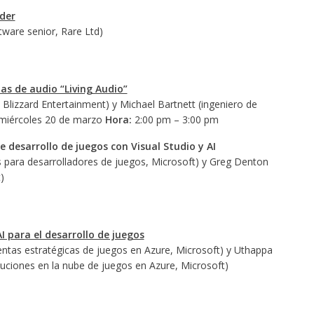
der
tware senior, Rare Ltd)
as de audio “Living Audio”
 Blizzard Entertainment) y Michael Bartnett (ingeniero de
iércoles 20 de marzo
Hora:
2:00 pm – 3:00 pm
e desarrollo de juegos con Visual Studio y AI
 para desarrolladores de juegos, Microsoft) y Greg Denton
)
 para el desarrollo de juegos
entas estratégicas de juegos en Azure, Microsoft) y Uthappa
luciones en la nube de juegos en Azure, Microsoft)