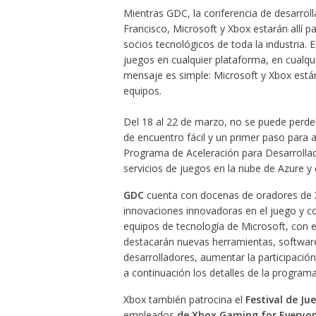
Mientras GDC, la conferencia de desarrol
Francisco, Microsoft y Xbox estarán allí p
socios tecnológicos de toda la industria
juegos en cualquier plataforma, en cualqu
mensaje es simple: Microsoft y Xbox está
equipos.
Del 18 al 22 de marzo, no se puede perde
de encuentro fácil y un primer paso para
Programa de Aceleración para Desarrolla
servicios de juegos en la nube de Azure y 
GDC
cuenta con docenas de oradores de Xb
innovaciones innovadoras en el juego y c
equipos de tecnología de Microsoft, con e
destacarán nuevas herramientas, software
desarrolladores, aumentar la participación
a continuación los detalles de la programa
Xbox también patrocina el
Festival de Ju
empleados
de Xbox Gaming for Everyo