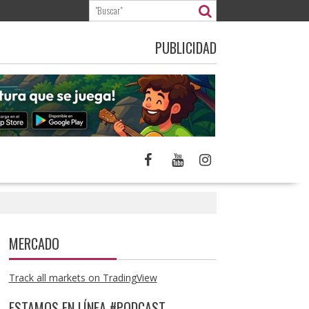
PUBLICIDAD
MERCADO
Track all markets on TradingView
ESTAMOS EN LÍNEA #PODCAST