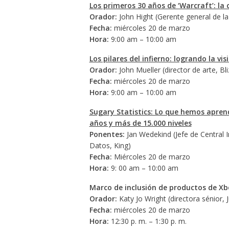
Los primeros 30 años de ‘Warcraft’: la 
Orador:
John Hight (Gerente general de la 
Fecha:
miércoles 20 de marzo
Hora:
9:00 am – 10:00 am
Los pilares del infierno: logrando la vis
Orador:
John Mueller (director de arte, Bl
Fecha:
miércoles 20 de marzo
Hora:
9:00 am – 10:00 am
Sugary Statistics: Lo que hemos apren
años y más de 15.000 niveles
Ponentes:
Jan Wedekind (Jefe de Central In
Datos, King)
Fecha:
Miércoles 20 de marzo
Hora:
9: 00 am – 10:00 am
Marco de inclusión de productos de Xbo
Orador:
Katy Jo Wright (directora sénior,
Fecha:
miércoles 20 de marzo
Hora:
12:30 p. m. – 1:30 p. m.