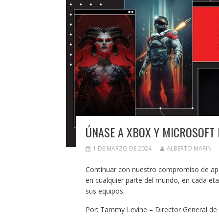
ÚNASE A XBOX Y MICROSOFT 
1 DE MARZO DE 2024
ALBERTO MARIN
Continuar con nuestro compromiso de apoy
en cualquier parte del mundo, en cada et
sus equipos.
Por: Tammy Levine – Director General de