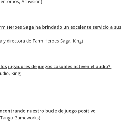
entornos, Activision)
m Heroes Saga ha brindado un excelente servicio a sus
a y directora de Farm Heroes Saga, King)
os jugadores de juegos casuales activen el audio?
dio, King)
encontrando nuestro bucle de juego positivo
o, Tango Gameworks)