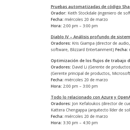
Pruebas automatizadas de código Sha
Orador:
Keith Stockdale (ingeniero de sof
Fecha:
miércoles 20 de marzo
Hora:
2:00 pm – 3:00 pm
Diablo IV – Análisis profundo de sistem
Oradores:
Kris Giampa (director de audio,
software, Blizzard Entertainment)
Fecha:
m
Optimización de los flujos de trabajo d
Oradores:
David Li (Gerente de productos
(Gerente principal de productos, Microsoft
Fecha:
miércoles 20 de marzo
Hora:
2:00 pm – 3:00 pm
Todo lo relacionado con Azure y OpenAI
Oradores:
Jon Kefaloukos (director de cu
Kattera Chengappa (arquitecto líder de so
Fecha:
miércoles 20 de marzo
Hora:
3:30 pm – 4:30 pm