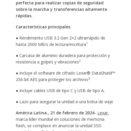
perfecta para realizar copias de seguridad
sobre la marcha y transferencias altamente
rápidas.
Características principales.
● Rendimiento USB 3.2 Gen 2×2 ultrarrápido de
1
hasta 2000 MB/s de lectura/escritura
● Carcasa de aluminio duradera para protección y
2
resistencia a golpes y vibraciones
● Incluye el software de cifrado Lexar® DataShield™
3
256-bit AES para proteger los archivos
● Incluye cables USB de tipo C y USB de tipo A.
● Lazo para asegurar la unidad a una bolsa de viaje
América Latina., 21 de febrero de 2024-
Lexar
,
marca líder mundial en soluciones de memoria
flash, se complace en anunciar la unidad SSD