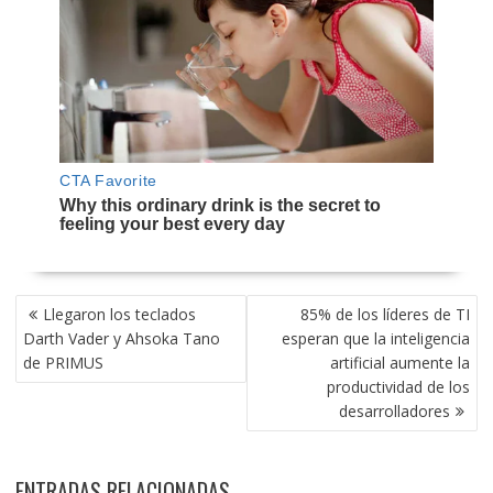
NAVEGACIÓN
Llegaron los teclados
85% de los líderes de TI
DE
Darth Vader y Ahsoka Tano
esperan que la inteligencia
ENTRADAS
de PRIMUS
artificial aumente la
productividad de los
desarrolladores
ENTRADAS RELACIONADAS