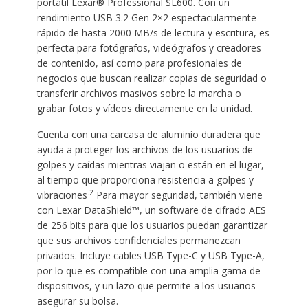
portátil Lexar® Professional SL600. Con un
rendimiento USB 3.2 Gen 2×2 espectacularmente
rápido de hasta 2000 MB/s de lectura y escritura, es
perfecta para fotógrafos, videógrafos y creadores
de contenido, así como para profesionales de
negocios que buscan realizar copias de seguridad o
transferir archivos masivos sobre la marcha o
grabar fotos y vídeos directamente en la unidad.
Cuenta con una carcasa de aluminio duradera que
ayuda a proteger los archivos de los usuarios de
golpes y caídas mientras viajan o están en el lugar,
al tiempo que proporciona resistencia a golpes y
.2
vibraciones
Para mayor seguridad, también viene
con Lexar DataShield™, un software de cifrado AES
de 256 bits para que los usuarios puedan garantizar
que sus archivos confidenciales permanezcan
privados. Incluye cables USB Type-C y USB Type-A,
por lo que es compatible con una amplia gama de
dispositivos, y un lazo que permite a los usuarios
asegurar su bolsa.