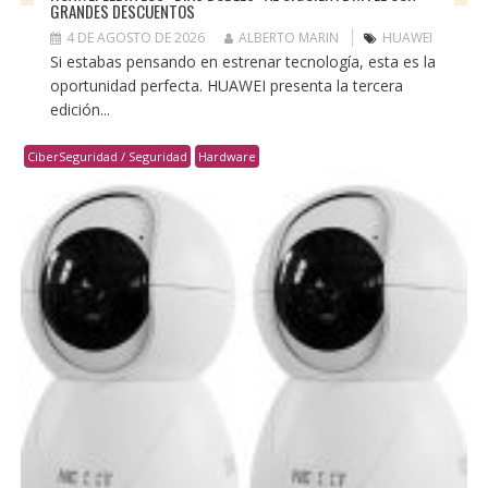
GRANDES DESCUENTOS
4 DE AGOSTO DE 2026
ALBERTO MARIN
HUAWEI
Si estabas pensando en estrenar tecnología, esta es la
oportunidad perfecta. HUAWEI presenta la tercera
edición...
CiberSeguridad / Seguridad
Hardware