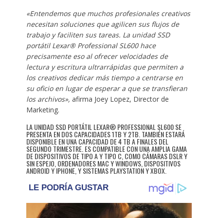
«Entendemos que muchos profesionales creativos
necesitan soluciones que agilicen sus flujos de
trabajo y faciliten sus tareas. La unidad SSD
portátil Lexar® Professional SL600 hace
precisamente eso al ofrecer velocidades de
lectura y escritura ultrarrápidas que permiten a
los creativos dedicar más tiempo a centrarse en
su oficio en lugar de esperar a que se transfieran
los archivos»,
afirma Joey Lopez, Director de
Marketing.
LA UNIDAD SSD PORTÁTIL LEXAR® PROFESSIONAL SL600 SE
PRESENTA EN DOS CAPACIDADES 1TB Y 2TB. TAMBIÉN ESTARÁ
DISPONIBLE EN UNA CAPACIDAD DE 4 TB A FINALES DEL
SEGUNDO TRIMESTRE. ES COMPATIBLE CON UNA AMPLIA GAMA
DE DISPOSITIVOS DE TIPO A Y TIPO C, COMO CÁMARAS DSLR Y
SIN ESPEJO, ORDENADORES MAC Y WINDOWS, DISPOSITIVOS
ANDROID Y IPHONE, Y SISTEMAS PLAYSTATION Y XBOX.