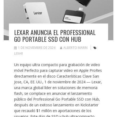
LEXAR ANUNCIA EL PROFESSIONAL
GO PORTABLE SSD CON HUB
1 DE NOVIEMBRE DE 2024
ALBERTO MARIN
LEXAR
Un equipo ultra compacto para grabación de video
móvil Perfecto para capturar video en Apple ProRes
directamente en el disco Características Clave San
Jose, CA, EE. UU., 1 de noviembre de 2024 — Lexar,
una marca global líder en soluciones de memoria
flash, se complace en anunciar el lanzamiento
público del Professional Go Portable SSD con Hub,
después de un exitoso lanzamiento en Kickstarter
que recaudó $1 millón en aportaciones de los
usuarios. Este dúo de SSD y hub ultracompacto