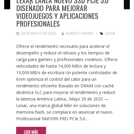
LEXAR LANZA NUEVO SSD PCIE 5.0
DISEÑADO PARA MEJORAR
VIDEOJUEGOS Y APLICACIONES
PROFESIONALES
29 DE MAYO DE 2025
ALBERTO MARIN
LEXAR
Ofrece el rendimiento necesario para acelerar el
desempeño y reducir el retraso y los tiempos de
carga para gamers y profesionales creativos. Ofrece
velocidades de hasta 14,000 MB/s de lectura y
13,000 MB/s de escritura Un potente controlador de
6 nm optimiza el control del calor para un
rendimiento eficiente Basado en DRAM con caché
dinámica SLC para mejorar el rendimiento y reducir
la latencia América Latina., Mayo 29 de 2025 —
Lexar, una marca global líder en soluciones de
memoria flash, se complace en anunciar el nuevo
Professional NM1090 PRO PCIe 5.0…
LEER MÁS