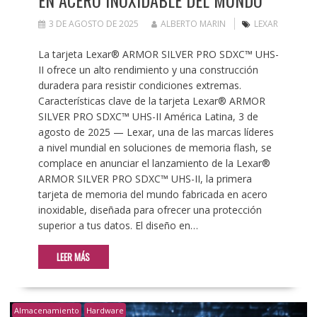
EN ACERO INOXIDABLE DEL MUNDO
3 DE AGOSTO DE 2025
ALBERTO MARIN
LEXAR
La tarjeta Lexar® ARMOR SILVER PRO SDXC™ UHS-
II ofrece un alto rendimiento y una construcción
duradera para resistir condiciones extremas.
Características clave de la tarjeta Lexar® ARMOR
SILVER PRO SDXC™ UHS-II América Latina, 3 de
agosto de 2025 — Lexar, una de las marcas líderes
a nivel mundial en soluciones de memoria flash, se
complace en anunciar el lanzamiento de la Lexar®
ARMOR SILVER PRO SDXC™ UHS-II, la primera
tarjeta de memoria del mundo fabricada en acero
inoxidable, diseñada para ofrecer una protección
superior a tus datos. El diseño en…
LEER MÁS
Almacenamiento
Hardware