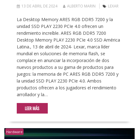
13 DE ABRIL DE 2024
ALBERTO MARIN
LEXAR
La Desktop Memory ARES RGB DDR5 7200 y la
unidad SSD PLAY 2230 PCIe 4.0 ofrecen un
rendimiento increíble. ARES RGB DDR5 7200
Desktop Memory PLAY 2230 PCIe 4.0 SSD América
Latina., 13 de abril de 2024- Lexar, marca líder
mundial en soluciones de memoria flash, se
complace en anunciar la incorporación de dos
nuevos productos a su gama de productos para
juegos: la memoria de PC ARES RGB DDR5 7200 y
la unidad SSD PLAY 2230 PCIe 4.0. Ambos
productos ofrecen a los jugadores el rendimiento
arrollador y la…
LEER MÁS
Hardware