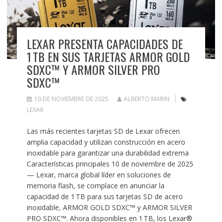
LEXAR PRESENTA CAPACIDADES DE
1 TB EN SUS TARJETAS ARMOR GOLD
SDXC™ Y ARMOR SILVER PRO
SDXC™
10 DE NOVIEMBRE DE 2025
ALBERTO MARIN
LEXAR
Las más recientes tarjetas SD de Lexar ofrecen
amplia capacidad y utilizan construcción en acero
inoxidable para garantizar una durabilidad extrema
Características principales 10 de noviembre de 2025
— Lexar, marca global líder en soluciones de
memoria flash, se complace en anunciar la
capacidad de 1 TB para sus tarjetas SD de acero
inoxidable, ARMOR GOLD SDXC™ y ARMOR SILVER
PRO SDXC™. Ahora disponibles en 1 TB, los Lexar®