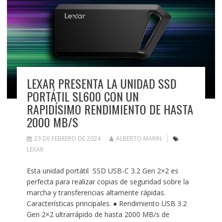
LEXAR PRESENTA LA UNIDAD SSD
PORTÁTIL SL600 CON UN
RAPIDÍSIMO RENDIMIENTO DE HASTA
2000 MB/S
23 DE FEBRERO DE 2024
ALBERTO MARIN
LEXAR
Esta unidad portátil SSD USB-C 3.2 Gen 2×2 es
perfecta para realizar copias de seguridad sobre la
marcha y transferencias altamente rápidas.
Características principales. ● Rendimiento USB 3.2
Gen 2×2 ultrarrápido de hasta 2000 MB/s de