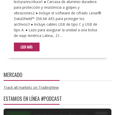
lectura/escritura1 ● Carcasa de aluminio duradera
para protección y resistencia a golpes y
vibraciones2 ● Incluye el software de cifrado Lexar®
DataShield™ 256-bit AES para proteger los
archivos3 ● Incluye cables USB de tipo C y USB de
tipo A. ● Lazo para asegurar la unidad a una bolsa
de viaje América Latina., 21…
LEER MÁS
MERCADO
Track all markets on TradingView
ESTAMOS EN LÍNEA #PODCAST