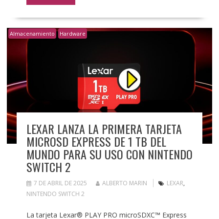
Almacenamiento
Hardware
LEXAR LANZA LA PRIMERA TARJETA
MICROSD EXPRESS DE 1 TB DEL
MUNDO PARA SU USO CON NINTENDO
SWITCH 2
7 DE ABRIL DE 2025
ALBERTO MARIN
LEXAR
,
NINTENDO SWITCH 2
La tarjeta Lexar® PLAY PRO microSDXC™ Express