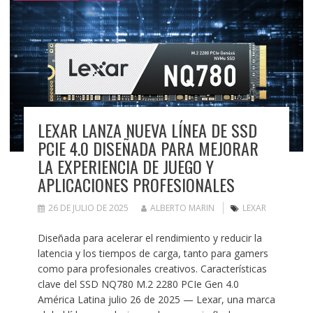
LEXAR LANZA NUEVA LÍNEA DE SSD
PCIE 4.0 DISEÑADA PARA MEJORAR
LA EXPERIENCIA DE JUEGO Y
APLICACIONES PROFESIONALES
26 DE JULIO DE 2025
ALBERTO MARIN
LEXAR
Diseñada para acelerar el rendimiento y reducir la
latencia y los tiempos de carga, tanto para gamers
como para profesionales creativos. Características
clave del SSD NQ780 M.2 2280 PCIe Gen 4.0
América Latina julio 26 de 2025 — Lexar, una marca