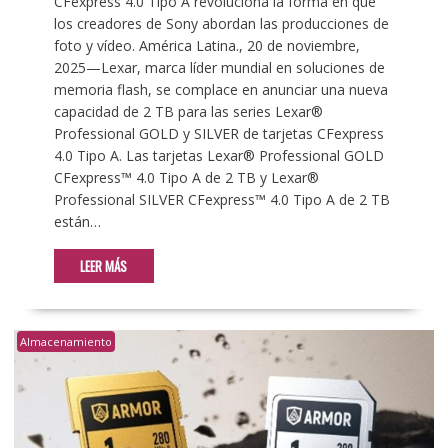
CFexpress 4.0 Tipo A revoluciona la forma en que
los creadores de Sony abordan las producciones de
foto y vídeo. América Latina., 20 de noviembre,
2025—Lexar, marca líder mundial en soluciones de
memoria flash, se complace en anunciar una nueva
capacidad de 2 TB para las series Lexar®
Professional GOLD y SILVER de tarjetas CFexpress
4.0 Tipo A. Las tarjetas Lexar® Professional GOLD
CFexpress™ 4.0 Tipo A de 2 TB y Lexar®
Professional SILVER CFexpress™ 4.0 Tipo A de 2 TB
están…
LEER MÁS
Almacenamiento