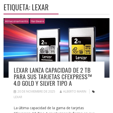
ETIQUETA:
LEXAR
Almacenamiento
Hardware
LEXAR LANZA CAPACIDAD DE 2 TB
PARA SUS TARJETAS CFEXPRESS™
4.0 GOLD Y SILVER TIPO A
20 DE NOVIEMBRE DE 2025
ALBERTO MARIN
LEXAR
La última capacidad de la gama de tarjetas