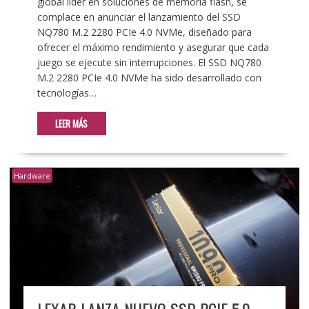
global líder en soluciones de memoria flash, se
complace en anunciar el lanzamiento del SSD
NQ780 M.2 2280 PCIe 4.0 NVMe, diseñado para
ofrecer el máximo rendimiento y asegurar que cada
juego se ejecute sin interrupciones. El SSD NQ780
M.2 2280 PCIe 4.0 NVMe ha sido desarrollado con
tecnologías…
LEER MÁS
Hardware