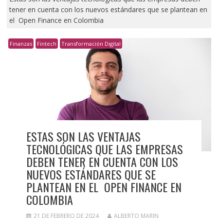
tener en cuenta con los nuevos estándares que se plantean en
el Open Finance en Colombia
Finanzas
Fintech
Transformación Digital
ESTAS SON LAS VENTAJAS
TECNOLÓGICAS QUE LAS EMPRESAS
DEBEN TENER EN CUENTA CON LOS
NUEVOS ESTÁNDARES QUE SE
PLANTEAN EN EL OPEN FINANCE EN
COLOMBIA
21 DE FEBRERO DE 2024
ALBERTO MARIN