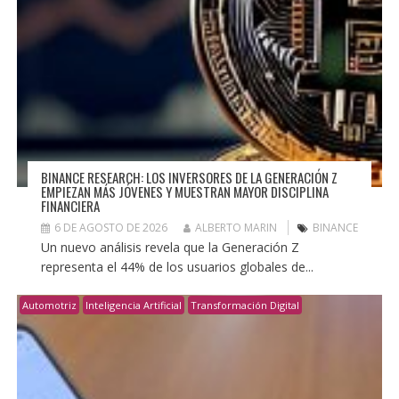
BINANCE RESEARCH: LOS INVERSORES DE LA GENERACIÓN Z
EMPIEZAN MÁS JÓVENES Y MUESTRAN MAYOR DISCIPLINA
FINANCIERA
6 DE AGOSTO DE 2026
ALBERTO MARIN
BINANCE
Un nuevo análisis revela que la Generación Z
representa el 44% de los usuarios globales de...
Automotriz
Inteligencia Artificial
Transformación Digital