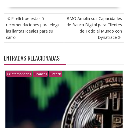
NAVEGACIÓN
Pirelli trae estas 5
BMO Amplía sus Capacidades
DE
recomendaciones para elegir
de Banca Digital para Clientes
ENTRADAS
las llantas ideales para su
de Todo el Mundo con
carro
Dynatrace
ENTRADAS RELACIONADAS
Criptomonedas
Finanzas
Fintech