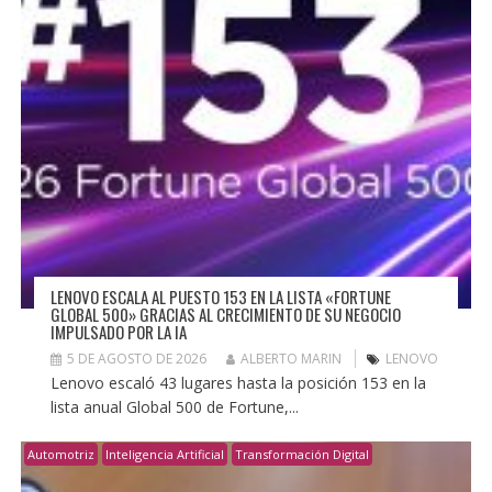
LENOVO ESCALA AL PUESTO 153 EN LA LISTA «FORTUNE
GLOBAL 500» GRACIAS AL CRECIMIENTO DE SU NEGOCIO
IMPULSADO POR LA IA
5 DE AGOSTO DE 2026
ALBERTO MARIN
LENOVO
Lenovo escaló 43 lugares hasta la posición 153 en la
lista anual Global 500 de Fortune,...
Automotriz
Inteligencia Artificial
Transformación Digital