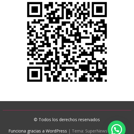
© Todos los derechos reservados
Funciona gracias a WordPress
|
Tema: SuperNews de
Acme