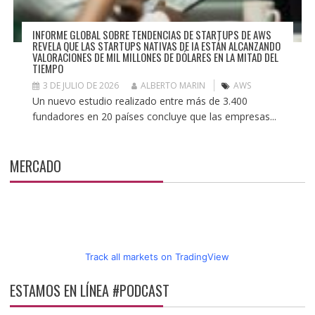
INFORME GLOBAL SOBRE TENDENCIAS DE STARTUPS DE AWS
REVELA QUE LAS STARTUPS NATIVAS DE IA ESTÁN ALCANZANDO
VALORACIONES DE MIL MILLONES DE DÓLARES EN LA MITAD DEL
TIEMPO
3 DE JULIO DE 2026
ALBERTO MARIN
AWS
Un nuevo estudio realizado entre más de 3.400
fundadores en 20 países concluye que las empresas...
MERCADO
Track all markets on TradingView
ESTAMOS EN LÍNEA #PODCAST