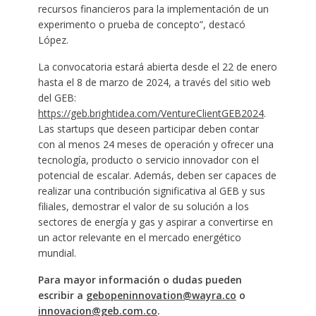
recursos financieros para la implementación de un
experimento o prueba de concepto”, destacó
López.
La convocatoria estará abierta desde el 22 de enero
hasta el 8 de marzo de 2024, a través del sitio web
del GEB:
https://geb.brightidea.com/VentureClientGEB2024
.
Las startups que deseen participar deben contar
con al menos 24 meses de operación y ofrecer una
tecnología, producto o servicio innovador con el
potencial de escalar. Además, deben ser capaces de
realizar una contribución significativa al GEB y sus
filiales, demostrar el valor de su solución a los
sectores de energía y gas y aspirar a convertirse en
un actor relevante en el mercado energético
mundial.
Para mayor información o dudas pueden
escribir a
gebopeninnovation@wayra.co
o
innovacion@geb.com.co
.