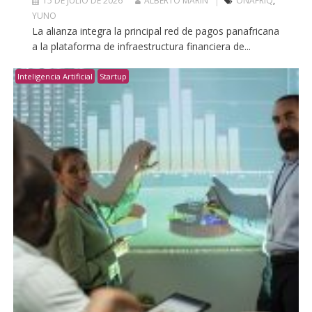
15 DE JULIO DE 2026
ALBERTO MARIN
ONAFRIQ
,
YUNO
La alianza integra la principal red de pagos panafricana
a la plataforma de infraestructura financiera de...
Inteligencia Artificial
Startup