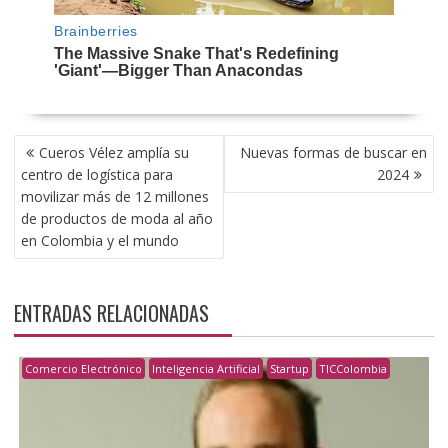
NAVEGACIÓN
Cueros Vélez amplía su
Nuevas formas de buscar en
DE
centro de logística para
2024
ENTRADAS
movilizar más de 12 millones
de productos de moda al año
en Colombia y el mundo
ENTRADAS RELACIONADAS
Comercio Electrónico
Inteligencia Artificial
Startup
TICColombia