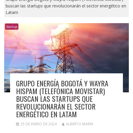
buscan las startups que revolucionarán el sector energético en
Latam
Startup
GRUPO ENERGÍA BOGOTÁ Y WAYRA
HISPAM (TELEFÓNICA MOVISTAR)
BUSCAN LAS STARTUPS QUE
REVOLUCIONARÁN EL SECTOR
ENERGÉTICO EN LATAM
25 DE ENERO DE 2024
ALBERTO MARIN