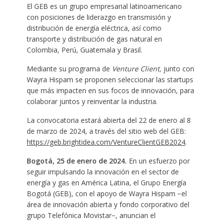
El GEB es un grupo empresarial latinoamericano
con posiciones de liderazgo en transmisión y
distribución de energía eléctrica, así como
transporte y distribución de gas natural en
Colombia, Perú, Guatemala y Brasil.
Mediante su programa de
Venture Client,
junto con
Wayra Hispam se proponen seleccionar las startups
que más impacten en sus focos de innovación, para
colaborar juntos y reinventar la industria.
La convocatoria estará abierta del 22 de enero al 8
de marzo de 2024, a través del sitio web del GEB:
https://geb.brightidea.com/VentureClientGEB2024
.
Bogotá, 25 de enero de 2024.
En un esfuerzo por
seguir impulsando la innovación en el sector de
energía y gas en América Latina, el Grupo Energía
Bogotá (GEB), con el apoyo de Wayra Hispam −el
área de innovación abierta y fondo corporativo del
grupo Telefónica Movistar−, anuncian el