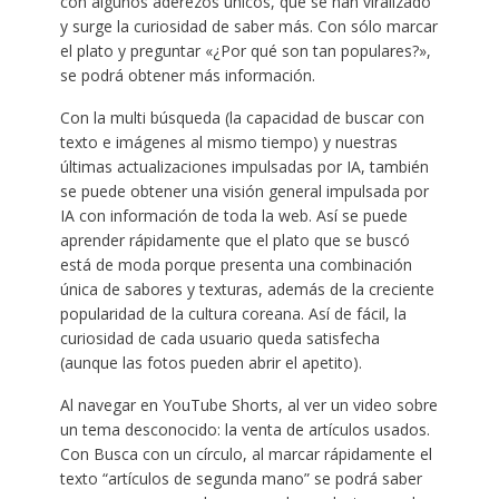
con algunos aderezos únicos, que se han viralizado
y surge la curiosidad de saber más. Con sólo marcar
el plato y preguntar «¿Por qué son tan populares?»,
se podrá obtener más información.
Con la multi búsqueda (la capacidad de buscar con
texto e imágenes al mismo tiempo) y nuestras
últimas actualizaciones impulsadas por IA, también
se puede obtener una visión general impulsada por
IA con información de toda la web. Así se puede
aprender rápidamente que el plato que se buscó
está de moda porque presenta una combinación
única de sabores y texturas, además de la creciente
popularidad de la cultura coreana. Así de fácil, la
curiosidad de cada usuario queda satisfecha
(aunque las fotos pueden abrir el apetito).
Al navegar en YouTube Shorts, al ver un video sobre
un tema desconocido: la venta de artículos usados.
Con Busca con un círculo, al marcar rápidamente el
texto “artículos de segunda mano” se podrá saber