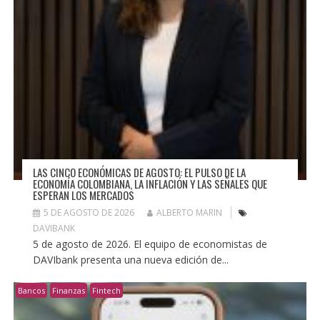
LAS CINCO ECONÓMICAS DE AGOSTO: EL PULSO DE LA
ECONOMÍA COLOMBIANA, LA INFLACIÓN Y LAS SEÑALES QUE
ESPERAN LOS MERCADOS
5 DE AGOSTO DE 2026
ALBERTO MARIN
DAVIBANK
5 de agosto de 2026. El equipo de economistas de
DAVIbank presenta una nueva edición de...
Bancos
Finanzas
Fintech