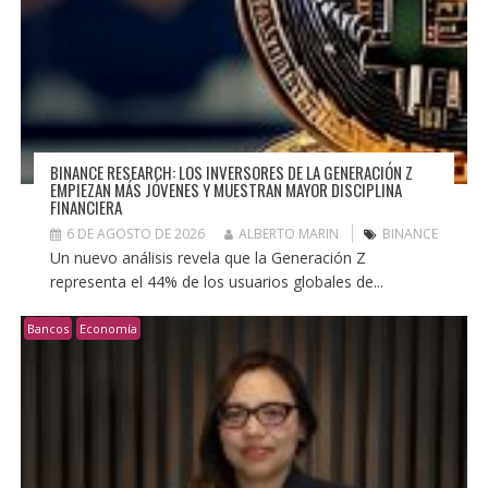
BINANCE RESEARCH: LOS INVERSORES DE LA GENERACIÓN Z
EMPIEZAN MÁS JÓVENES Y MUESTRAN MAYOR DISCIPLINA
FINANCIERA
6 DE AGOSTO DE 2026
ALBERTO MARIN
BINANCE
Un nuevo análisis revela que la Generación Z
representa el 44% de los usuarios globales de...
Bancos
Economía