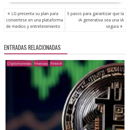
NAVEGACIÓN
LG presenta su plan para
5 pasos para garantizar que la
DE
convertirse en una plataforma
IA generativa sea una IA
ENTRADAS
de medios y entretenimiento
segura
ENTRADAS RELACIONADAS
Criptomonedas
Finanzas
Fintech