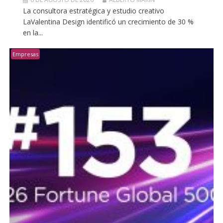
La consultora estratégica y estudio creativo
LaValentina Design identificó un crecimiento de 30 %
en la...
Empresas