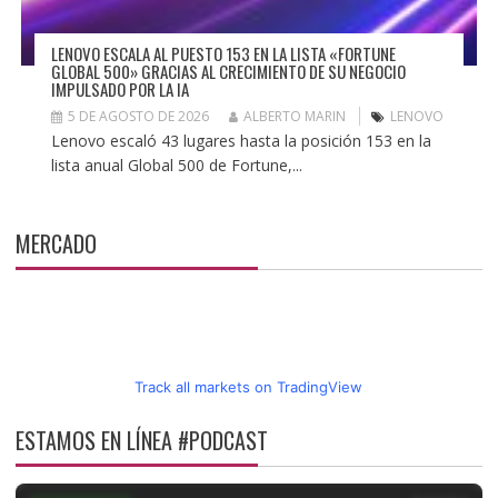
LENOVO ESCALA AL PUESTO 153 EN LA LISTA «FORTUNE
GLOBAL 500» GRACIAS AL CRECIMIENTO DE SU NEGOCIO
IMPULSADO POR LA IA
5 DE AGOSTO DE 2026
ALBERTO MARIN
LENOVO
Lenovo escaló 43 lugares hasta la posición 153 en la
lista anual Global 500 de Fortune,...
MERCADO
Track all markets on TradingView
ESTAMOS EN LÍNEA #PODCAST