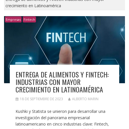
crecimiento en Latinoamérica
Empresas
Fintech
ENTREGA DE ALIMENTOS Y FINTECH:
INDUSTRIAS CON MAYOR
CRECIMIENTO EN LATINOAMÉRICA
18 DE SEPTIEMBRE DE 2023
ALBERTO MARIN
Kushki y Statista se unieron para desarrollar una
investigación del panorama empresarial
latinoamericano en cinco industrias clave: Fintech,