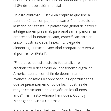
económico de la región que actualmente representa
el 8% de la población mundial.
En este contexto, Kushki -la empresa que une a
Latinoamérica con pagos- desarrolló un estudio de
la mano de Statista, la plataforma global de datos e
inteligencia empresarial, para analizar el panorama
empresarial latinoamericano, específicamente en
cinco industrias clave: Fintech, Entrega de
alimentos, Turismo, Movilidad compartida y Venta
al por menor (Retail).
“El objetivo de este estudio fue analizar el
crecimiento y desarrollo del ecosistema digital en
América Latina, con el fin de determinar los
avances, desafíos y sobre todo las oportunidades
que se presentan en cinco de las industrias de
mayor crecimiento en la región en los últimos
años”, manifestó Adriana Henríquez, Country
Manager de Kushki Colombia.
Por su parte, Eike Hartmann, Director Senior de