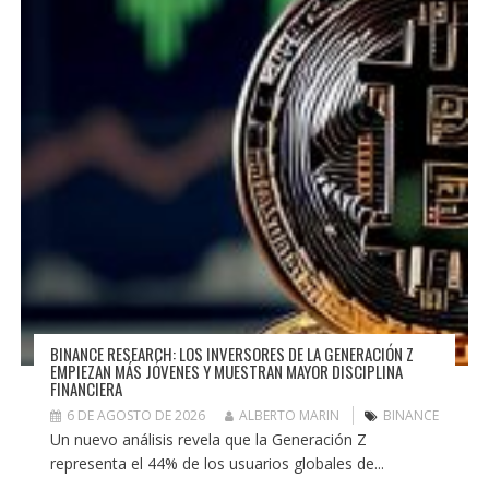
BINANCE RESEARCH: LOS INVERSORES DE LA GENERACIÓN Z
EMPIEZAN MÁS JÓVENES Y MUESTRAN MAYOR DISCIPLINA
FINANCIERA
6 DE AGOSTO DE 2026
ALBERTO MARIN
BINANCE
Un nuevo análisis revela que la Generación Z
representa el 44% de los usuarios globales de...