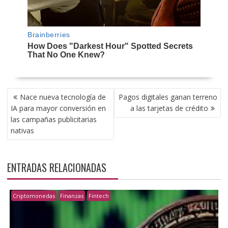
NAVEGACIÓN
Nace nueva tecnología de
Pagos digitales ganan terreno
DE
IA para mayor conversión en
a las tarjetas de crédito
ENTRADAS
las campañas publicitarias
nativas
ENTRADAS RELACIONADAS
Criptomonedas
Finanzas
Fintech