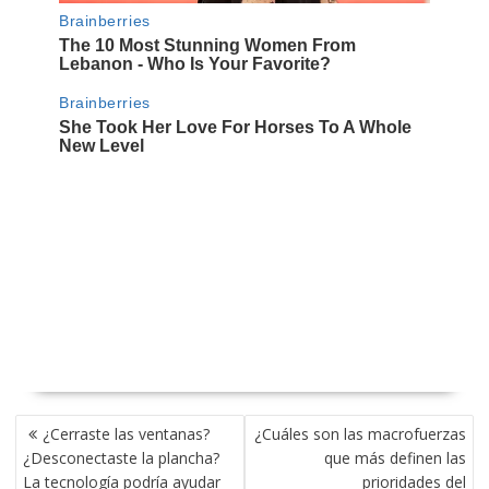
NAVEGACIÓN
¿Cerraste las ventanas?
¿Cuáles son las macrofuerzas
DE
¿Desconectaste la plancha?
que más definen las
ENTRADAS
La tecnología podría ayudar
prioridades del