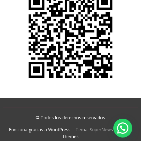
© Todos los derechos reservados
Funciona gracias a WordPress
|
Tema: SuperNews de
Acme
Themes