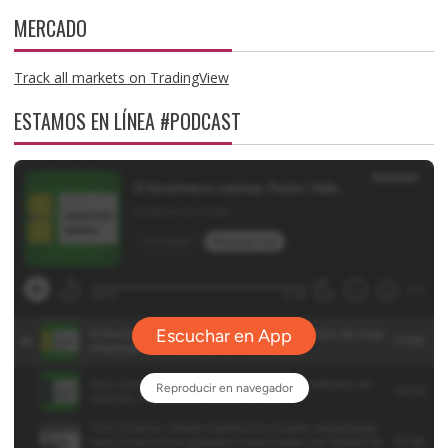
MERCADO
Track all markets on TradingView
ESTAMOS EN LÍNEA #PODCAST