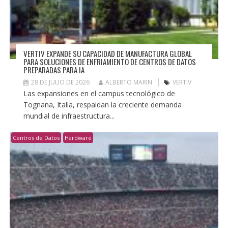
VERTIV EXPANDE SU CAPACIDAD DE MANUFACTURA GLOBAL
PARA SOLUCIONES DE ENFRIAMIENTO DE CENTROS DE DATOS
PREPARADAS PARA IA
28 DE JULIO DE 2026
ALBERTO MARIN
VERTIV
Las expansiones en el campus tecnológico de
Tognana, Italia, respaldan la creciente demanda
mundial de infraestructura...
Centros de Datos
Hardware