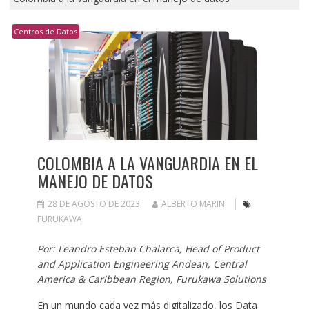
Centros de Datos
COLOMBIA A LA VANGUARDIA EN EL
MANEJO DE DATOS
28 DE AGOSTO DE 2023
ALBERTO MARIN
FURUKAWA
Por: Leandro Esteban Chalarca, Head of Product
and Application Engineering Andean, Central
America & Caribbean Region, Furukawa Solutions
En un mundo cada vez más digitalizado, los Data