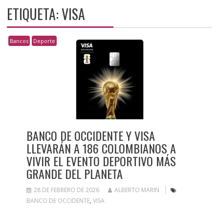
ETIQUETA:
VISA
Bancos
Deporte
BANCO DE OCCIDENTE Y VISA
LLEVARÁN A 186 COLOMBIANOS A
VIVIR EL EVENTO DEPORTIVO MÁS
GRANDE DEL PLANETA
28 DE FEBRERO DE 2026
ALBERTO MARIN
BANCO DE OCCIDENTE
,
VISA