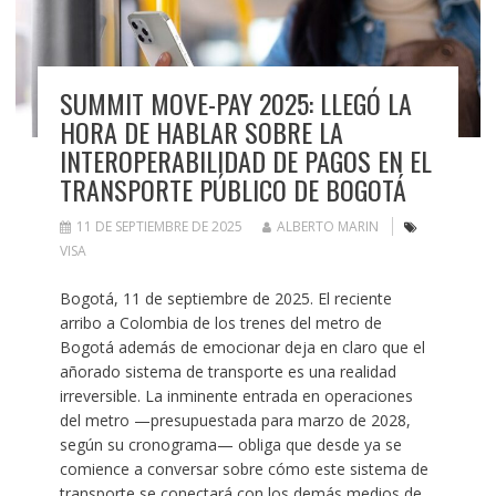
SUMMIT MOVE-PAY 2025: LLEGÓ LA
HORA DE HABLAR SOBRE LA
INTEROPERABILIDAD DE PAGOS EN EL
TRANSPORTE PÚBLICO DE BOGOTÁ
11 DE SEPTIEMBRE DE 2025
ALBERTO MARIN
VISA
Bogotá, 11 de septiembre de 2025. El reciente
arribo a Colombia de los trenes del metro de
Bogotá además de emocionar deja en claro que el
añorado sistema de transporte es una realidad
irreversible. La inminente entrada en operaciones
del metro —presupuestada para marzo de 2028,
según su cronograma— obliga que desde ya se
comience a conversar sobre cómo este sistema de
transporte se conectará con los demás medios de