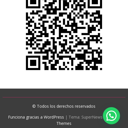
© Todos los derechos reservados
Funciona gracias a WordPress
|
Tema: SuperNews de
Acme
Themes