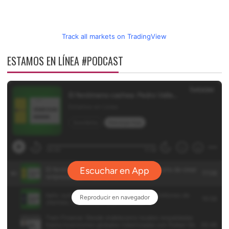
Track all markets on TradingView
ESTAMOS EN LÍNEA #PODCAST