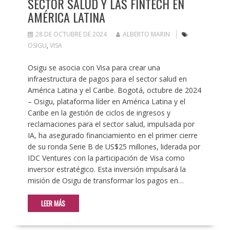
SECTOR SALUD Y LAS FINTECH EN
AMÉRICA LATINA
28 DE OCTUBRE DE 2024
ALBERTO MARIN
OSIGU
,
VISA
Osigu se asocia con Visa para crear una
infraestructura de pagos para el sector salud en
América Latina y el Caribe. Bogotá, octubre de 2024
– Osigu, plataforma líder en América Latina y el
Caribe en la gestión de ciclos de ingresos y
reclamaciones para el sector salud, impulsada por
IA, ha asegurado financiamiento en el primer cierre
de su ronda Serie B de US$25 millones, liderada por
IDC Ventures con la participación de Visa como
inversor estratégico. Esta inversión impulsará la
misión de Osigu de transformar los pagos en…
LEER MÁS