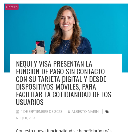
Fintech
NEQUI Y VISA PRESENTAN LA
FUNCIÓN DE PAGO SIN CONTACTO
CON SU TARJETA DIGITAL Y DESDE
DISPOSITIVOS MÓVILES, PARA
FACILITAR LA COTIDIANIDAD DE LOS
USUARIOS
4 DE SEPTIEMBRE DE 2023
ALBERTO MARIN
NEQUI
,
VISA
Con esta nueva funcionalidad se beneficiarán más