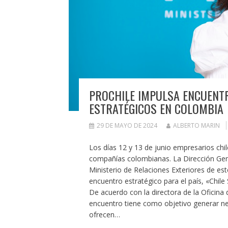
PROCHILE IMPULSA ENCUENTR
ESTRATÉGICOS EN COLOMBIA
29 DE MAYO DE 2024
ALBERTO MARIN
Los días 12 y 13 de junio empresarios chi
compañías colombianas. La Dirección Gene
Ministerio de Relaciones Exteriores de est
encuentro estratégico para el país, «Chil
De acuerdo con la directora de la Oficina 
encuentro tiene como objetivo generar ne
ofrecen…