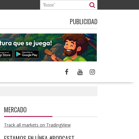
PUBLICIDAD
MERCADO
Track all markets on TradingView
ESTAMOS EN LÍNEA #PODCAST