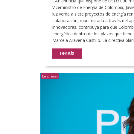
CAF anuncia que dispone de USD3.000 mil
Viceministro de Energía de Colombia, Javie
luz verde a siete proyectos de energía re
colaboración, manifestada a través del ap
innovadoras, contribuya para que Colombia
energética dentro de los plazos que tiene 
Marcela Aravena Castillo. La directiva plan
LEER MÁS
Empresas