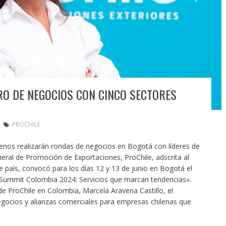
O DE NEGOCIOS CON CINCO SECTORES
PROCHILE
lenos realizarán rondas de negocios en Bogotá con líderes de
ral de Promoción de Exportaciones, ProChile, adscrita al
e país, convocó para los días 12 y 13 de junio en Bogotá el
e Summit Colombia 2024: Servicios que marcan tendencias».
de ProChile en Colombia, Marcela Aravena Castillo, el
gocios y alianzas comerciales para empresas chilenas que