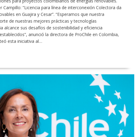
lones para proyectos colombianos de energías renovables.
r Campillo: “Licencia para línea de interconexión Colectora da
novables en Guajira y Cesar”. “Esperamos que nuestra
orte de nuestras mejores prácticas y tecnologías
 alcance sus desafíos de sostenibilidad y eficiencia
establecidos”, anunció la directora de ProChile en Colombia,
teó esta iniciativa al…