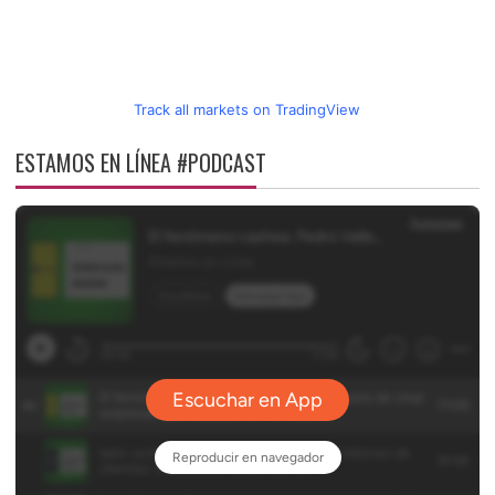
Track all markets on TradingView
ESTAMOS EN LÍNEA #PODCAST