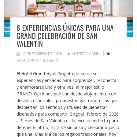
6 EXPERIENCIAS ÚNICAS PARA UNA
GRAND CELEBRACIÓN DE SAN
VALENTÍN
10 DE FEBRERO DE 2026
ALBERTO MARIN
GRAND HYATT BOGOTÁ
El Hotel Grand Hyatt Bogotá presenta seis
experiencias pensadas para sorprender, reconectar
y enamorarse una y otra vez, al mejor estilo
GRAND. Opciones que van desde alojamiento con
detalles especiales, propuestas gastronómicas que
despiertan los sentidos y rituales de bienestar
diseñados para compartir. Bogotá, febrero de 2026
– El mes de San Valentín es la excusa perfecta para
detener el ritmo, mirarse sin prisa y celebrar aquello
que une. Más allá de los regalos tradicionales, hoy