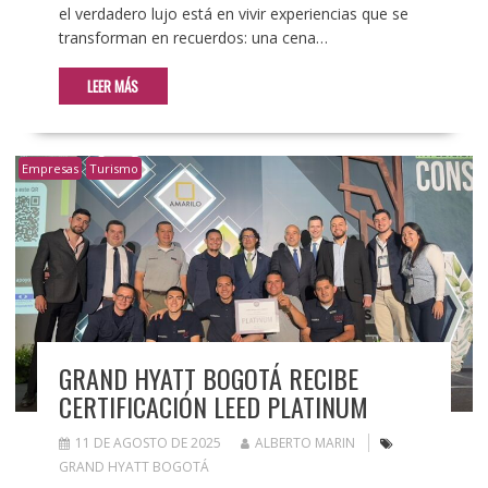
el verdadero lujo está en vivir experiencias que se
transforman en recuerdos: una cena…
LEER MÁS
Empresas
Turismo
GRAND HYATT BOGOTÁ RECIBE
CERTIFICACIÓN LEED PLATINUM
11 DE AGOSTO DE 2025
ALBERTO MARIN
GRAND HYATT BOGOTÁ