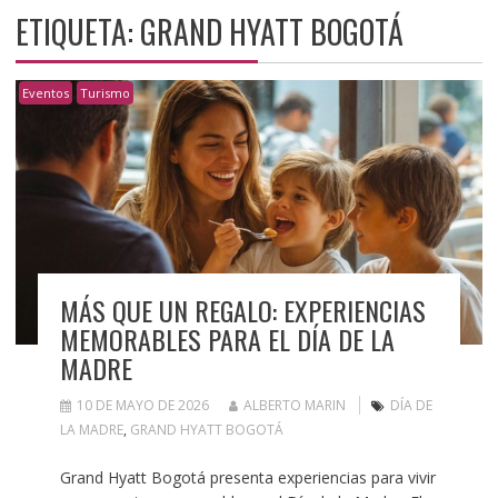
ETIQUETA:
GRAND HYATT BOGOTÁ
Eventos
Turismo
MÁS QUE UN REGALO: EXPERIENCIAS
MEMORABLES PARA EL DÍA DE LA
MADRE
10 DE MAYO DE 2026
ALBERTO MARIN
DÍA DE
LA MADRE
,
GRAND HYATT BOGOTÁ
Grand Hyatt Bogotá presenta experiencias para vivir