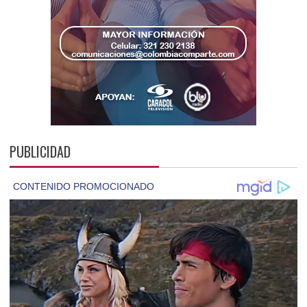
PUBLICIDAD