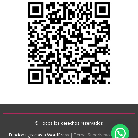
© Todos los derechos reservados
Funciona gracias a WordPress
|
Tema: SuperNews de
Acme