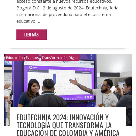
acceso constante a nuevos recursos educativos.
Bogotá D.C., 2 de agosto de 2024. Edutechnia, feria
internacional de proveeduría para el ecosistema
educativo,…
LEER MÁS
Educación
Eventos
Transformación Digital
EDUTECHNIA 2024: INNOVACIÓN Y
TECNOLOGÍA QUE TRANSFORMA LA
EDUCACIÓN DE COLOMBIA Y AMÉRICA