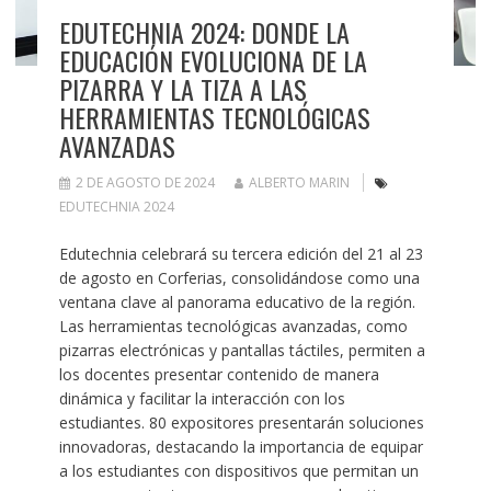
EDUTECHNIA 2024: DONDE LA
EDUCACIÓN EVOLUCIONA DE LA
PIZARRA Y LA TIZA A LAS
HERRAMIENTAS TECNOLÓGICAS
AVANZADAS
2 DE AGOSTO DE 2024
ALBERTO MARIN
EDUTECHNIA 2024
Edutechnia celebrará su tercera edición del 21 al 23
de agosto en Corferias, consolidándose como una
ventana clave al panorama educativo de la región.
Las herramientas tecnológicas avanzadas, como
pizarras electrónicas y pantallas táctiles, permiten a
los docentes presentar contenido de manera
dinámica y facilitar la interacción con los
estudiantes. 80 expositores presentarán soluciones
innovadoras, destacando la importancia de equipar
a los estudiantes con dispositivos que permitan un