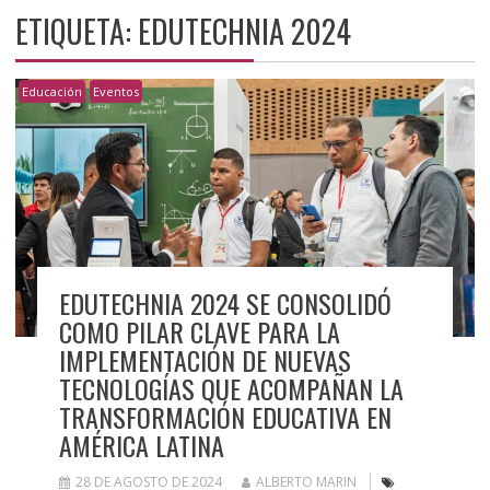
ETIQUETA:
EDUTECHNIA 2024
Educación
Eventos
EDUTECHNIA 2024 SE CONSOLIDÓ
COMO PILAR CLAVE PARA LA
IMPLEMENTACIÓN DE NUEVAS
TECNOLOGÍAS QUE ACOMPAÑAN LA
TRANSFORMACIÓN EDUCATIVA EN
AMÉRICA LATINA
28 DE AGOSTO DE 2024
ALBERTO MARIN