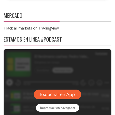
MERCADO
Track all markets on TradingView
ESTAMOS EN LÍNEA #PODCAST