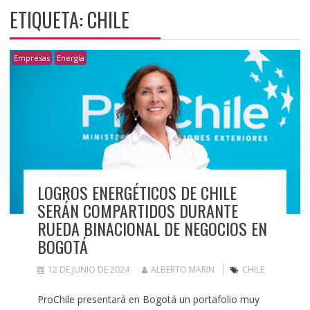
ETIQUETA:
CHILE
Empresas
Energía
LOGROS ENERGÉTICOS DE CHILE
SERÁN COMPARTIDOS DURANTE
RUEDA BINACIONAL DE NEGOCIOS EN
BOGOTÁ
12 DE JUNIO DE 2024
ALBERTO MARIN
CHILE
ProChile presentará en Bogotá un portafolio muy