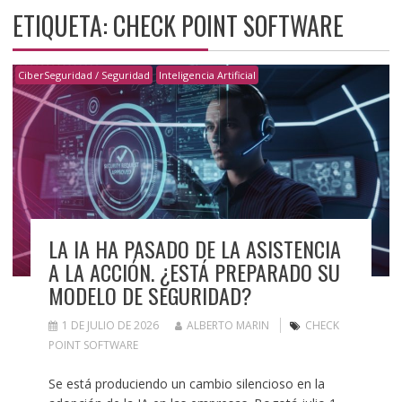
ETIQUETA:
CHECK POINT SOFTWARE
CiberSeguridad / Seguridad
Inteligencia Artificial
LA IA HA PASADO DE LA ASISTENCIA
A LA ACCIÓN. ¿ESTÁ PREPARADO SU
MODELO DE SEGURIDAD?
1 DE JULIO DE 2026
ALBERTO MARIN
CHECK
POINT SOFTWARE
Se está produciendo un cambio silencioso en la