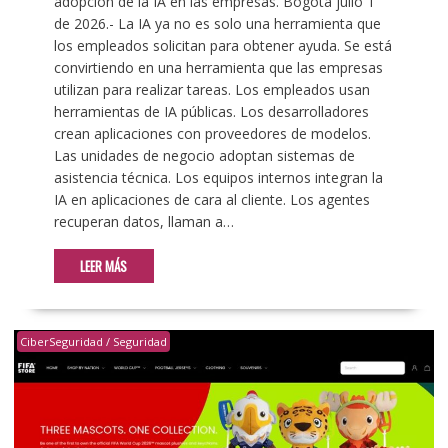
adopción de la IA en las empresas. Bogotá julio 1
de 2026.- La IA ya no es solo una herramienta que
los empleados solicitan para obtener ayuda. Se está
convirtiendo en una herramienta que las empresas
utilizan para realizar tareas. Los empleados usan
herramientas de IA públicas. Los desarrolladores
crean aplicaciones con proveedores de modelos.
Las unidades de negocio adoptan sistemas de
asistencia técnica. Los equipos internos integran la
IA en aplicaciones de cara al cliente. Los agentes
recuperan datos, llaman a…
LEER MÁS
CiberSeguridad / Seguridad