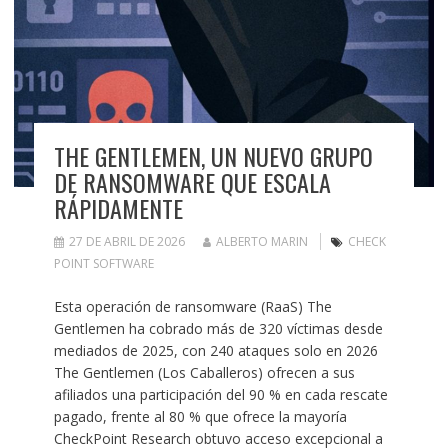
THE GENTLEMEN, UN NUEVO GRUPO
DE RANSOMWARE QUE ESCALA
RÁPIDAMENTE
27 DE ABRIL DE 2026
ALBERTO MARIN
CHECK
POINT SOFTWARE
Esta operación de ransomware (RaaS) The
Gentlemen ha cobrado más de 320 víctimas desde
mediados de 2025, con 240 ataques solo en 2026
The Gentlemen (Los Caballeros) ofrecen a sus
afiliados una participación del 90 % en cada rescate
pagado, frente al 80 % que ofrece la mayoría
CheckPoint Research obtuvo acceso excepcional a