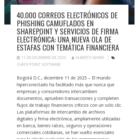
40.000 CORREOS ELECTRÓNICOS DE
PHISHING CAMUFLADOS EN
SHAREPOINT Y SERVICIOS DE FIRMA
ELECTRÓNICA: UNA NUEVA OLA DE
ESTAFAS CON TEMÁTICA FINANCIERA
11 DE DICIEMBRE DE 2025
ALBERTO MARIN
CHECK POINT SOFTWARE
Bogotá D.C., diciembre 11 de 2025 – El mundo
hiperconectado ha facilitado más que nunca que
empresas y consumidores intercambien
documentos, aprueben transacciones y completen
flujos de trabajo financieros críticos con un solo clic.
Las plataformas de intercambio de archivos
digitales y firma electrónica, ampliamente utilizadas
en banca, bienes raíces, seguros y operaciones
comerciales cotidianas, se han vuelto esenciales