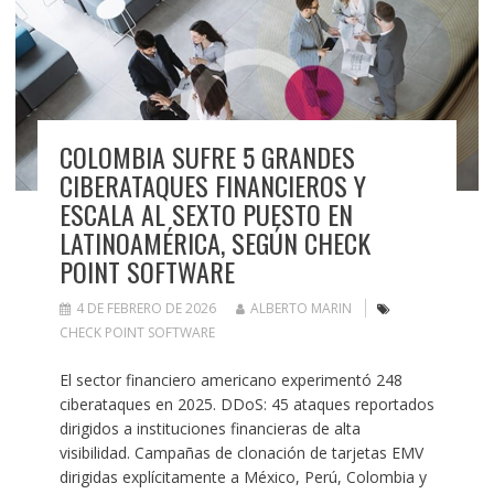
COLOMBIA SUFRE 5 GRANDES
CIBERATAQUES FINANCIEROS Y
ESCALA AL SEXTO PUESTO EN
LATINOAMÉRICA, SEGÚN CHECK
POINT SOFTWARE
4 DE FEBRERO DE 2026
ALBERTO MARIN
CHECK POINT SOFTWARE
El sector financiero americano experimentó 248
ciberataques en 2025. DDoS: 45 ataques reportados
dirigidos a instituciones financieras de alta
visibilidad. Campañas de clonación de tarjetas EMV
dirigidas explícitamente a México, Perú, Colombia y