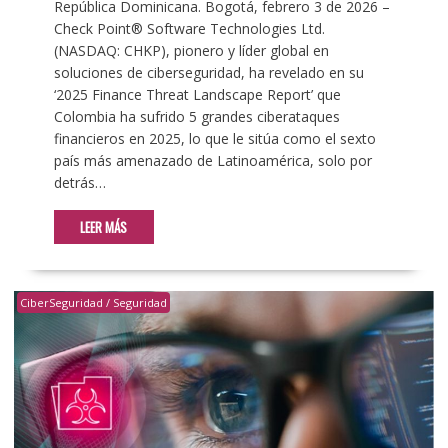
República Dominicana. Bogotá, febrero 3 de 2026 –
Check Point® Software Technologies Ltd.
(NASDAQ: CHKP), pionero y líder global en
soluciones de ciberseguridad, ha revelado en su
‘2025 Finance Threat Landscape Report’ que
Colombia ha sufrido 5 grandes ciberataques
financieros en 2025, lo que le sitúa como el sexto
país más amenazado de Latinoamérica, solo por
detrás…
LEER MÁS
CiberSeguridad / Seguridad