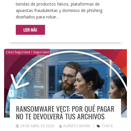
tiendas de productos falsos, plataformas de
apuestas fraudulentas y dominios de phishing
diseñados para robar…
LEER MÁS
CiberSeguridad / Seguridad
RANSOMWARE VECT: POR QUÉ PAGAR
NO TE DEVOLVERÁ TUS ARCHIVOS
29 DE ABRIL DE 2026
ALBERTO MARIN
CHECK