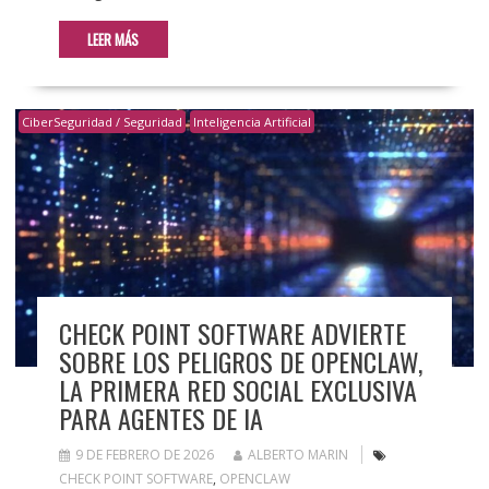
LEER MÁS
CiberSeguridad / Seguridad
Inteligencia Artificial
CHECK POINT SOFTWARE ADVIERTE
SOBRE LOS PELIGROS DE OPENCLAW,
LA PRIMERA RED SOCIAL EXCLUSIVA
PARA AGENTES DE IA
9 DE FEBRERO DE 2026
ALBERTO MARIN
CHECK POINT SOFTWARE
,
OPENCLAW