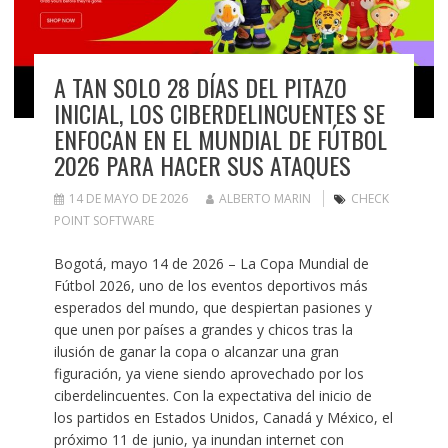
A TAN SOLO 28 DÍAS DEL PITAZO
INICIAL, LOS CIBERDELINCUENTES SE
ENFOCAN EN EL MUNDIAL DE FÚTBOL
2026 PARA HACER SUS ATAQUES
14 DE MAYO DE 2026
ALBERTO MARIN
CHECK
POINT SOFTWARE
Bogotá, mayo 14 de 2026 – La Copa Mundial de
Fútbol 2026, uno de los eventos deportivos más
esperados del mundo, que despiertan pasiones y
que unen por países a grandes y chicos tras la
ilusión de ganar la copa o alcanzar una gran
figuración, ya viene siendo aprovechado por los
ciberdelincuentes. Con la expectativa del inicio de
los partidos en Estados Unidos, Canadá y México, el
próximo 11 de junio, ya inundan internet con