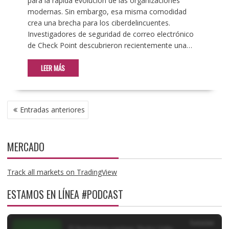
para la rápida evolución de las organizaciones
modernas. Sin embargo, esa misma comodidad
crea una brecha para los ciberdelincuentes.
Investigadores de seguridad de correo electrónico
de Check Point descubrieron recientemente una…
LEER MÁS
NAVEGACIÓN
Entradas anteriores
DE
ENTRADAS
MERCADO
Track all markets on TradingView
ESTAMOS EN LÍNEA #PODCAST