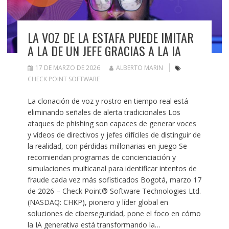
LA VOZ DE LA ESTAFA PUEDE IMITAR
A LA DE UN JEFE GRACIAS A LA IA
17 DE MARZO DE 2026
ALBERTO MARIN
CHECK POINT SOFTWARE
La clonación de voz y rostro en tiempo real está
eliminando señales de alerta tradicionales Los
ataques de phishing son capaces de generar voces
y vídeos de directivos y jefes difíciles de distinguir de
la realidad, con pérdidas millonarias en juego Se
recomiendan programas de concienciación y
simulaciones multicanal para identificar intentos de
fraude cada vez más sofisticados Bogotá, marzo 17
de 2026 – Check Point® Software Technologies Ltd.
(NASDAQ: CHKP), pionero y líder global en
soluciones de ciberseguridad, pone el foco en cómo
la IA generativa está transformando la…