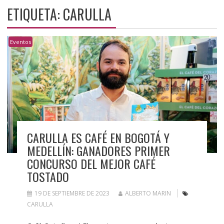
ETIQUETA:
CARULLA
Eventos
CARULLA ES CAFÉ EN BOGOTÁ Y
MEDELLÍN: GANADORES PRIMER
CONCURSO DEL MEJOR CAFÉ
TOSTADO
19 DE SEPTIEMBRE DE 2023
ALBERTO MARIN
CARULLA