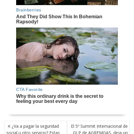
NAVEGACIÓN
¿Va a pagar la seguridad
El 5º Summit Internacional de
DE
social u otro servicio? Estas
GLP de AGREMGAS, deja un