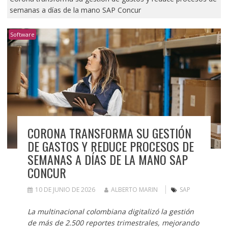
semanas a días de la mano SAP Concur
Software
CORONA TRANSFORMA SU GESTIÓN
DE GASTOS Y REDUCE PROCESOS DE
SEMANAS A DÍAS DE LA MANO SAP
CONCUR
10 DE JUNIO DE 2026
ALBERTO MARIN
SAP
La multinacional colombiana digitalizó la gestión
de más de 2.500 reportes trimestrales, mejorando