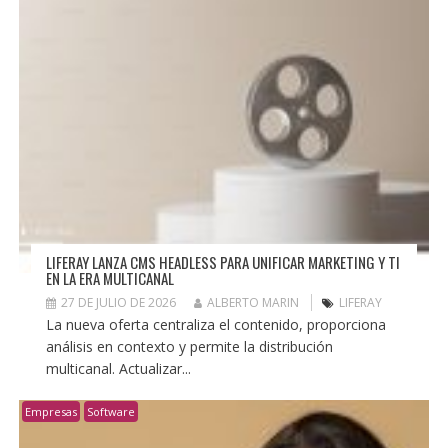
LIFERAY LANZA CMS HEADLESS PARA UNIFICAR MARKETING Y TI
EN LA ERA MULTICANAL
27 DE JULIO DE 2026
ALBERTO MARIN
LIFERAY
La nueva oferta centraliza el contenido, proporciona
análisis en contexto y permite la distribución
multicanal. Actualizar...
Empresas
Software