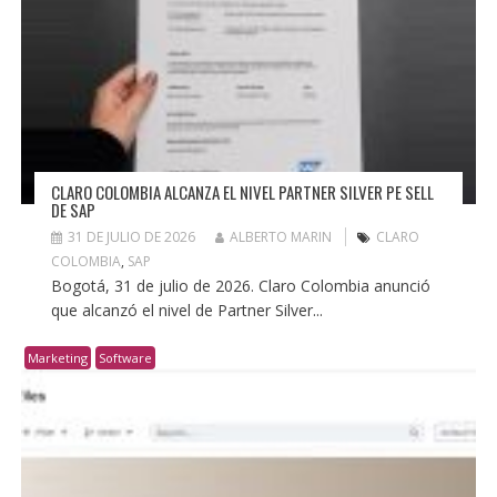
CLARO COLOMBIA ALCANZA EL NIVEL PARTNER SILVER PE SELL
DE SAP
31 DE JULIO DE 2026
ALBERTO MARIN
CLARO
COLOMBIA
,
SAP
Bogotá, 31 de julio de 2026. Claro Colombia anunció
que alcanzó el nivel de Partner Silver...
Marketing
Software