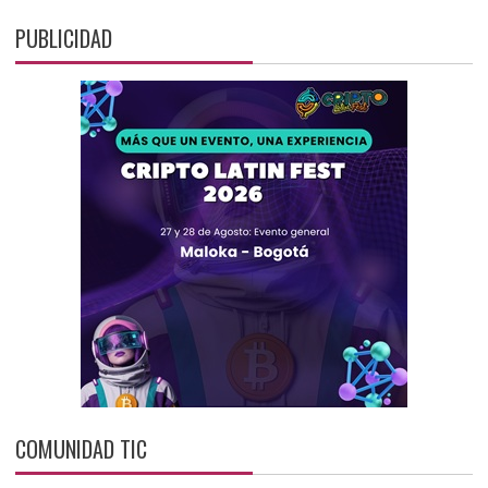
PUBLICIDAD
COMUNIDAD TIC