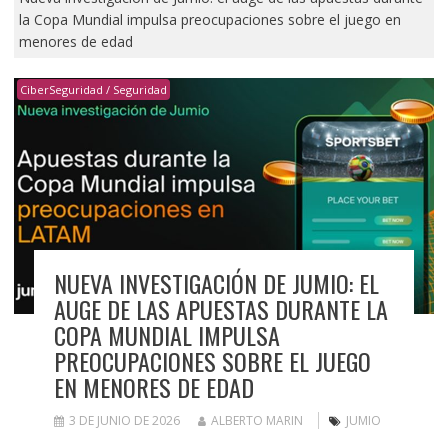
la Copa Mundial impulsa preocupaciones sobre el juego en
menores de edad
CiberSeguridad / Seguridad
NUEVA INVESTIGACIÓN DE JUMIO: EL
AUGE DE LAS APUESTAS DURANTE LA
COPA MUNDIAL IMPULSA
PREOCUPACIONES SOBRE EL JUEGO
EN MENORES DE EDAD
3 DE JUNIO DE 2026
ALBERTO MARIN
JUMIO