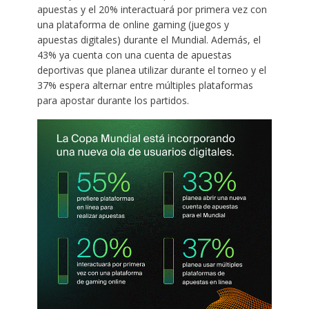
apuestas y el 20% interactuará por primera vez con
una plataforma de online gaming (juegos y
apuestas digitales) durante el Mundial. Además, el
43% ya cuenta con una cuenta de apuestas
deportivas que planea utilizar durante el torneo y el
37% espera alternar entre múltiples plataformas
para apostar durante los partidos.