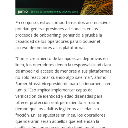
En conjunto, estos comportamientos acumulativos
podrían generar presiones adicionales en los
procesos de onboarding, poniendo a prueba la
capacidad de los operadores para bloquear el
acceso de menores a las plataformas.
“Con el crecimiento de las apuestas deportivas en
línea, los operadores tienen la responsabilidad clara
de impedir el acceso de menores a sus plataformas,
no sólo reaccionar cuando algo sale mal”, afirmó
Samer Atassi, vicepresidente para Latinoamérica en
Jumio. “Eso implica implementar capas de
verificación de identidad y edad diseñadas para
ofrecer protección real, permitiendo al mismo
tiempo que los adultos legítimos accedan sin
fricción. En las apuestas en línea, los operadores
que liderarán serán aquellos que entiendan la
verificación como un elemento fundamental y no