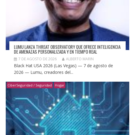
LUMU LANZA THREAT OBSERVATORY QUE OFRECE INTELIGENCIA
DE AMENAZAS PERSONALIZADA Y EN TIEMPO REAL
7 DE AGOSTO DE 2026
ALBERTO MARIN
Black Hat USA 2026 (Las Vegas) — 7 de agosto de
2026 — Lumu, creadores del...
CiberSeguridad / Seguridad
Hogar