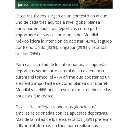
Estos resultados surgen en un contexto en el que
uno de cada tres adultos a nivel global planea
participar en apuestas deportivas como parte
importante de sus celebraciones del Mundial.
México lidera la intención de apostar (43%), seguido
por Reino Unido (33%), Singapur (29%) y Estados
Unidos (26%).
Para casi la mitad de los aficionados, las apuestas
deportivas serán parte central de su experiencia
durante el torneo: el 47% afirma que apostar es un
elemento importante de cómo planea disfrutar el
Mundial y el 46% anticipa socializar alrededor de las
apuestas que realice.
Estas cifras reflejan tendencias globales más
amplias relacionadas con las apuestas deportivas.
Más de la mitad de los encuestados (55%) preferiría
utilizar plataformas en línea para realizar sus