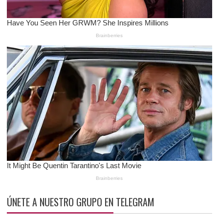
ÚNETE A NUESTRO GRUPO EN TELEGRAM