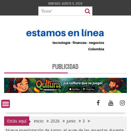
Saltar
DOMINGO, AGOSTO 9, 2026
al
contenido
PUBLICIDAD
Estás aquí
Inicio
2026
junio
3
Nueva investigación de Jumio: el auge de las apuestas durante