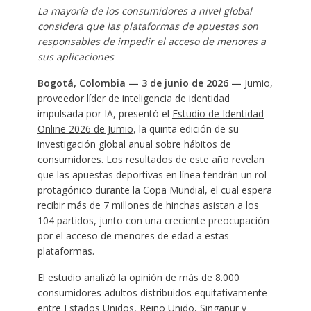
La mayoría de los consumidores a nivel global
considera que las plataformas de apuestas son
responsables de impedir el acceso de menores a
sus aplicaciones
Bogotá, Colombia — 3 de junio de 2026 —
Jumio,
proveedor líder de inteligencia de identidad
impulsada por IA, presentó el
Estudio de Identidad
Online 2026 de Jumio
, la quinta edición de su
investigación global anual sobre hábitos de
consumidores. Los resultados de este año revelan
que las apuestas deportivas en línea tendrán un rol
protagónico durante la Copa Mundial, el cual espera
recibir más de 7 millones de hinchas asistan a los
104 partidos, junto con una creciente preocupación
por el acceso de menores de edad a estas
plataformas.
El estudio analizó la opinión de más de 8.000
consumidores adultos distribuidos equitativamente
entre Estados Unidos, Reino Unido, Singapur y