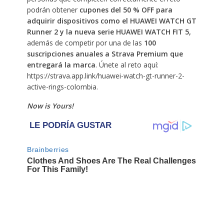
podrán obtener
cupones del 50 % OFF para
adquirir dispositivos como el HUAWEI WATCH GT
Runner 2 y la nueva serie HUAWEI WATCH FIT 5,
además de competir por una de las
100
suscripciones anuales a Strava Premium que
entregará la marca
. Únete al reto aquí:
https://strava.app.link/huawei-watch-gt-runner-2-
active-rings-colombia.
Now is Yours!