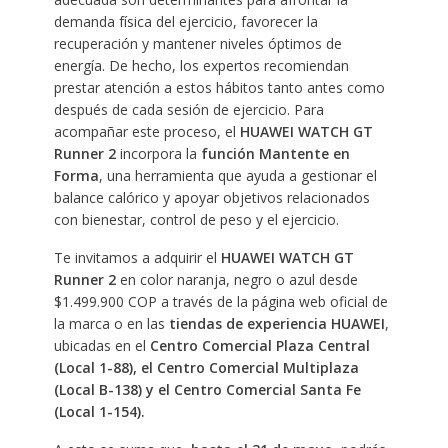
demanda física del ejercicio, favorecer la
recuperación y mantener niveles óptimos de
energía. De hecho, los expertos recomiendan
prestar atención a estos hábitos tanto antes como
después de cada sesión de ejercicio. Para
acompañar este proceso, el
HUAWEI WATCH GT
Runner 2
incorpora la
función Mantente en
Forma
, una herramienta que ayuda a gestionar el
balance calórico y apoyar objetivos relacionados
con bienestar, control de peso y el ejercicio.
Te invitamos a adquirir el
HUAWEI WATCH GT
Runner 2
en color naranja, negro o azul desde
$1.499.900 COP a través de la página web oficial de
la marca o en las
tiendas de experiencia HUAWEI
,
ubicadas en el
Centro Comercial Plaza Central
(Local 1-88), el Centro Comercial Multiplaza
(Local B-138) y el Centro Comercial Santa Fe
(Local 1-154).