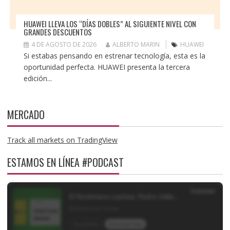
HUAWEI LLEVA LOS “DÍAS DOBLES” AL SIGUIENTE NIVEL CON
GRANDES DESCUENTOS
4 DE AGOSTO DE 2026
ALBERTO MARIN
HUAWEI
Si estabas pensando en estrenar tecnología, esta es la
oportunidad perfecta. HUAWEI presenta la tercera
edición...
MERCADO
Track all markets on TradingView
ESTAMOS EN LÍNEA #PODCAST