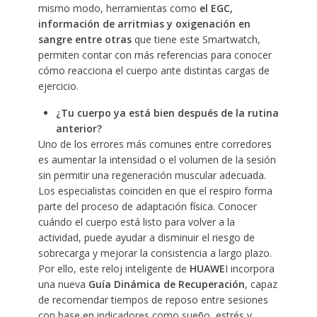
mismo modo, herramientas como
el EGC,
información de arritmias y oxigenación en
sangre entre otras
que tiene este Smartwatch,
permiten contar con más referencias para conocer
cómo reacciona el cuerpo ante distintas cargas de
ejercicio.
¿Tu cuerpo ya está bien después de la rutina
anterior?
Uno de los errores más comunes entre corredores
es aumentar la intensidad o el volumen de la sesión
sin permitir una regeneración muscular adecuada.
Los especialistas coinciden en que el respiro forma
parte del proceso de adaptación física. Conocer
cuándo el cuerpo está listo para volver a la
actividad, puede ayudar a disminuir el riesgo de
sobrecarga y mejorar la consistencia a largo plazo.
Por ello, este reloj inteligente de
HUAWE
I incorpora
una nueva
Guía Dinámica de Recuperación
, capaz
de recomendar tiempos de reposo entre sesiones
con base en indicadores como sueño, estrés y