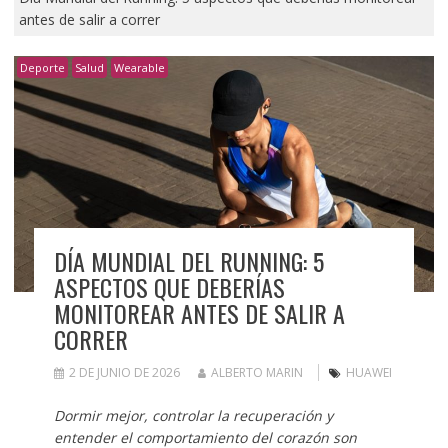
antes de salir a correr
Deporte
Salud
Wearable
DÍA MUNDIAL DEL RUNNING: 5
ASPECTOS QUE DEBERÍAS
MONITOREAR ANTES DE SALIR A
CORRER
2 DE JUNIO DE 2026
ALBERTO MARIN
HUAWEI
Dormir mejor, controlar la recuperación y
entender el comportamiento del corazón son