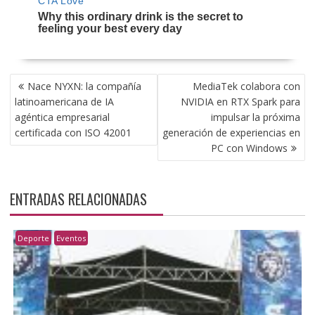
NAVEGACIÓN
Nace NYXN: la compañía
MediaTek colabora con
DE
latinoamericana de IA
NVIDIA en RTX Spark para
ENTRADAS
agéntica empresarial
impulsar la próxima
certificada con ISO 42001
generación de experiencias en
PC con Windows
ENTRADAS RELACIONADAS
Deporte
Eventos