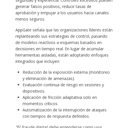
seguridad y experiencia. Controles excesivos pueden
generar falsos positivos, reducir tasas de
aprobación y empujar a los usuarios hacia canales
menos seguros.
AppGate señala que las organizaciones líderes están
replanteando sus estrategias de control, pasando
de modelos reactivos a esquemas basados en
decisiones en tiempo real. En lugar de acumular
herramientas aisladas, están adoptando enfoques
integrados que incluyen:
Reducción de la exposición externa (monitoreo
y eliminación de amenazas).
Evaluación continua de riesgo en sesiones y
dispositivos.
Aplicación de fricción adaptativa solo en
momentos críticos.
Automatización de la interrupción de ataques
con tiempos de respuesta definidos.
“El fraude digital debe entenderse como una