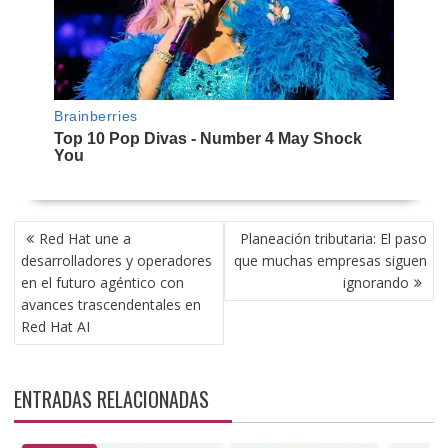
NAVEGACIÓN
Red Hat une a
Planeación tributaria: El paso
DE
desarrolladores y operadores
que muchas empresas siguen
ENTRADAS
en el futuro agéntico con
ignorando
avances trascendentales en
Red Hat AI
ENTRADAS RELACIONADAS