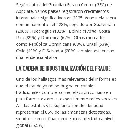
Según datos del Guardian Fusion Center (GFC) de
AppGate, varios países registraron crecimientos
interanuales significativos en 2025. Venezuela lidera
con un aumento del 228%, seguido por Guatemala
(206%), Nicaragua (182%), Bolivia (170%), Costa
Rica (89%) y Dominica (67%). Otros mercados
como República Dominicana (63%), Brasil (53%),
Chile (40%) y El Salvador (28%) también evidencian
una tendencia al alza.
LA CADENA DE INDUSTRIALIZACIÓN DEL FRAUDE
Uno de los hallazgos más relevantes del informe es
que el fraude ya no se origina en canales
tradicionales como el correo electrónico, sino en
plataformas externas, especialmente redes sociales.
Allí, las estafas y la suplantación de identidad
representan el 86% de las amenazas detectadas,
siendo el sector financiero el más afectado a nivel
global (35,5%).