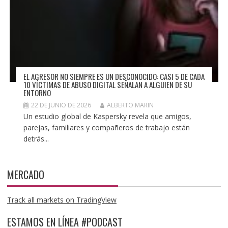
EL AGRESOR NO SIEMPRE ES UN DESCONOCIDO: CASI 5 DE CADA
10 VÍCTIMAS DE ABUSO DIGITAL SEÑALAN A ALGUIEN DE SU
ENTORNO
22 DE JUNIO DE 2026
ALBERTO MARIN
Un estudio global de Kaspersky revela que amigos,
parejas, familiares y compañeros de trabajo están
detrás...
MERCADO
Track all markets on TradingView
ESTAMOS EN LÍNEA #PODCAST