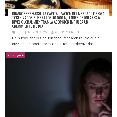
BINANCE RESEARCH: LA CAPITALIZACIÓN DEL MERCADO DE RWA
TOKENIZADOS SUPERA LOS 10.000 MILLONES DE DÓLARES A
NIVEL GLOBAL MIENTRAS LA ADOPCIÓN IMPULSA UN
CRECIMIENTO DE 10X
23 DE JUNIO DE 2026
ALBERTO MARIN
Un nuevo análisis de Binance Research revela que el
80% de los operadores de acciones tokenizadas...
Sin categoría