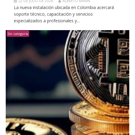
22 DE JULIO DE 2026
ALBERTO MARIN
La nueva instalación ubicada en Colombia acercará
soporte técnico, capacitación y servicios
especializados a profesionales y...
Sin categoría