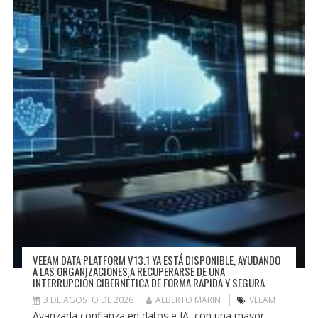
VEEAM DATA PLATFORM V13.1 YA ESTÁ DISPONIBLE, AYUDANDO
A LAS ORGANIZACIONES A RECUPERARSE DE UNA
INTERRUPCIÓN CIBERNÉTICA DE FORMA RÁPIDA Y SEGURA
3 DE AGOSTO DE 2026
ALBERTO MARIN
VEEAM
Avanzada confianza en datos e IA, con una mayor