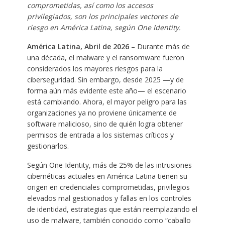
comprometidas, así como los accesos
privilegiados, son los principales vectores de
riesgo en América Latina, según One Identity.
América Latina, Abril de 2026
– Durante más de
una década, el malware y el ransomware fueron
considerados los mayores riesgos para la
ciberseguridad. Sin embargo, desde 2025 —y de
forma aún más evidente este año— el escenario
está cambiando. Ahora, el mayor peligro para las
organizaciones ya no proviene únicamente de
software malicioso, sino de quién logra obtener
permisos de entrada a los sistemas críticos y
gestionarlos.
Según One Identity, más de 25% de las intrusiones
cibernéticas actuales en América Latina tienen su
origen en credenciales comprometidas, privilegios
elevados mal gestionados y fallas en los controles
de identidad, estrategias que están reemplazando el
uso de malware, también conocido como “caballo