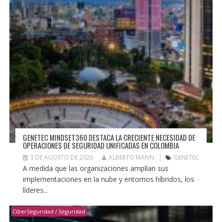
GENETEC MINDSET360 DESTACA LA CRECIENTE NECESIDAD DE
OPERACIONES DE SEGURIDAD UNIFICADAS EN COLOMBIA
3 DE AGOSTO DE 2026
ALBERTO MARIN
GENETEC
A medida que las organizaciones amplían sus
implementaciones en la nube y entornos híbridos, los
líderes...
CiberSeguridad / Seguridad