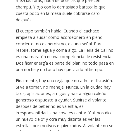
mezclas raras, nada de botellas que parecen
champú. Y ojo con lo demasiado barato: lo que
cuesta poco en la mesa suele cobrarse caro
después.
El cuerpo también habla. Cuando el cachaco
empieza a sudar como acordeonero en pleno
concierto, no es heroísmo, es una señal. Pare,
respire, tome agua y coma algo. La Feria de Cali no
es una maratón ni una competencia de resistencia.
Dosificar energía es parte del plan: no todo pasa en
una noche y no todo hay que vivirlo al tiempo.
Finalmente, hay una regla que no admite discusión.
Si va a tomar, no maneje. Nunca. En la ciudad hay
taxis, aplicaciones, amigos y hasta algún caleño
generoso dispuesto a ayudar. Subirse al volante
después de beber no es valentía, es
irresponsabilidad. Una cosa es cantar “Cali nos dio
un nuevo cielo” y otra muy distinta es ver las
estrellas por motivos equivocados. Al volante no se