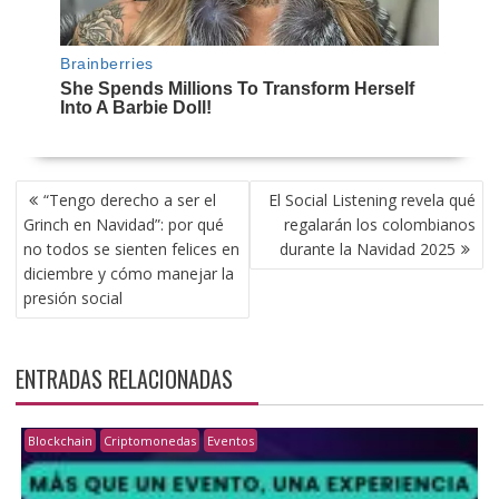
NAVEGACIÓN
“Tengo derecho a ser el
El Social Listening revela qué
DE
Grinch en Navidad”: por qué
regalarán los colombianos
ENTRADAS
no todos se sienten felices en
durante la Navidad 2025
diciembre y cómo manejar la
presión social
ENTRADAS RELACIONADAS
Blockchain
Criptomonedas
Eventos