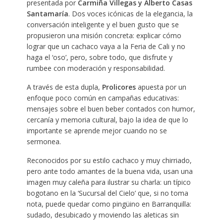
presentada por
Carmiña Villegas y Alberto Casas
Santamaría
. Dos voces icónicas de la elegancia, la
conversación inteligente y el buen gusto que se
propusieron una misión concreta: explicar cómo
lograr que un cachaco vaya a la Feria de Cali y no
haga el ‘oso’, pero, sobre todo, que disfrute y
rumbee con moderación y responsabilidad.
A través de esta dupla,
Prolicores
apuesta por un
enfoque poco común en campañas educativas:
mensajes sobre el buen beber contados con humor,
cercanía y memoria cultural, bajo la idea de que lo
importante se aprende mejor cuando no se
sermonea.
Reconocidos por su estilo cachaco y muy chirriado,
pero ante todo amantes de la buena vida, usan una
imagen muy caleña para ilustrar su charla: un típico
bogotano en la ‘Sucursal del Cielo’ que, si no toma
nota, puede quedar como pingüino en Barranquilla:
sudado, desubicado y moviendo las aleticas sin