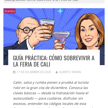
Eventos
GUÍA PRÁCTICA: CÓMO SOBREVIVIR A
LA FERIA DE CALI
17 DE DICIEMBRE DE 2025
ALBERTO MARIN
Calor, salsa y rumba ponen a prueba al turista
‘rolo’ en la gran cita de diciembre. Conozca las
claves básicas — desde la hidratación hasta el
autocuidado — para cuidarse, disfrutar sin
excesos, entender los códigos locales de esta