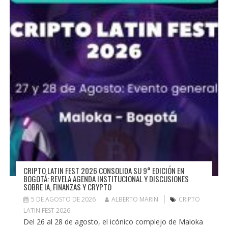
CRIPTO LATIN FEST 2026 CONSOLIDA SU 9° EDICIÓN EN
BOGOTÁ: REVELA AGENDA INSTITUCIONAL Y DISCUSIONES
SOBRE IA, FINANZAS Y CRYPTO
5 DE AGOSTO DE 2026
ALBERTO MARIN
CRIPTO
LATIN FEST 2026
Del 26 al 28 de agosto, el icónico complejo de Maloka