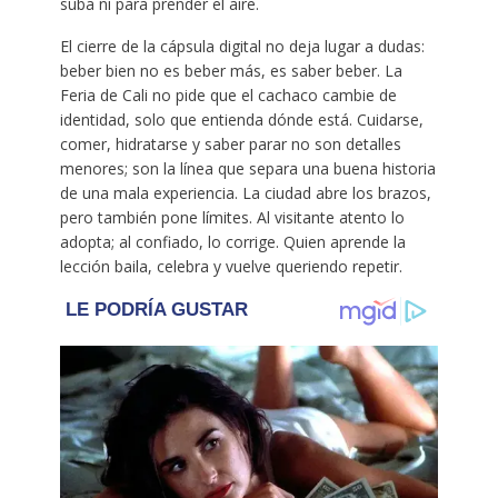
suba ni para prender el aire.
El cierre de la cápsula digital no deja lugar a dudas:
beber bien no es beber más, es saber beber. La
Feria de Cali no pide que el cachaco cambie de
identidad, solo que entienda dónde está. Cuidarse,
comer, hidratarse y saber parar no son detalles
menores; son la línea que separa una buena historia
de una mala experiencia. La ciudad abre los brazos,
pero también pone límites. Al visitante atento lo
adopta; al confiado, lo corrige. Quien aprende la
lección baila, celebra y vuelve queriendo repetir.