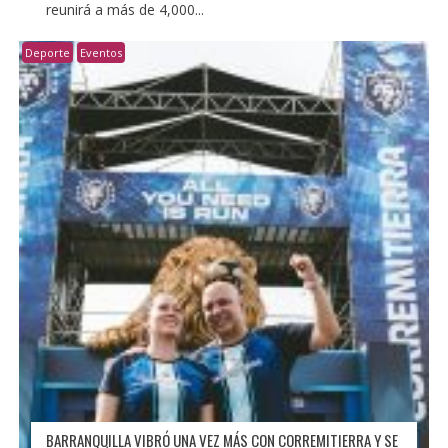
reunirá a más de 4,000...
Deporte
Eventos
BARRANQUILLA VIBRÓ UNA VEZ MÁS CON CORREMITIERRA Y SE