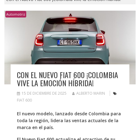
Automotriz
CON EL NUEVO FIAT 600 ¡COLOMBIA
VIVE LA EMOCIÓN HÍBRIDA!
15 DE DICIEMBRE DE 2025
ALBERTO MARIN
FIAT 600
El nuevo modelo, lanzado desde Colombia para
toda la región, lidera las ventas actuales de la
marca en el país.
El Nuevo Fiat 600 actualiza el atractivo de su