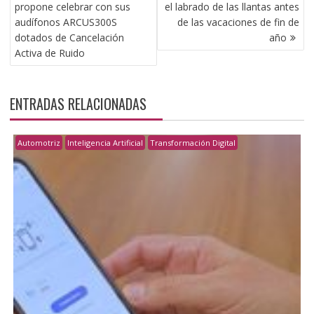
DE
propone celebrar con sus
el labrado de las llantas antes
ENTRADAS
audífonos ARCUS300S
de las vacaciones de fin de
dotados de Cancelación
año
Activa de Ruido
ENTRADAS RELACIONADAS
Automotriz
Inteligencia Artificial
Transformación Digital