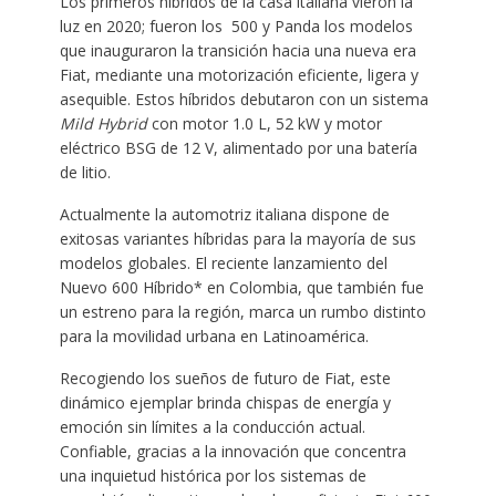
Los primeros híbridos de la casa italiana vieron la
luz en 2020; fueron los 500 y Panda los modelos
que inauguraron la transición hacia una nueva era
Fiat, mediante una motorización eficiente, ligera y
asequible. Estos híbridos debutaron con un sistema
Mild Hybrid
con motor 1.0 L, 52 kW y motor
eléctrico BSG de 12 V, alimentado por una batería
de litio.
Actualmente la automotriz italiana dispone de
exitosas variantes híbridas para la mayoría de sus
modelos globales. El reciente lanzamiento del
Nuevo 600 Híbrido* en Colombia, que también fue
un estreno para la región, marca un rumbo distinto
para la movilidad urbana en Latinoamérica.
Recogiendo los sueños de futuro de Fiat, este
dinámico ejemplar brinda chispas de energía y
emoción sin límites a la conducción actual.
Confiable, gracias a la innovación que concentra
una inquietud histórica por los sistemas de