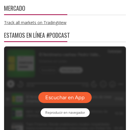
MERCADO
Track all markets on TradingView
ESTAMOS EN LÍNEA #PODCAST