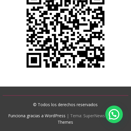
© Todos los derechos reservados
Funciona gracias a WordPress
|
Tema: SuperNews de
Acme
Themes