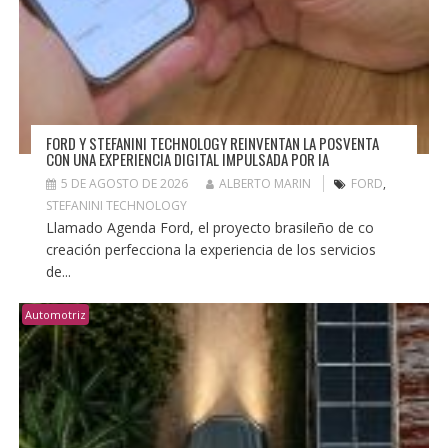
FORD Y STEFANINI TECHNOLOGY REINVENTAN LA POSVENTA
CON UNA EXPERIENCIA DIGITAL IMPULSADA POR IA
5 DE AGOSTO DE 2026
ALBERTO MARIN
FORD
,
STEFANINI TECHNOLOGY
Llamado Agenda Ford, el proyecto brasileño de co
creación perfecciona la experiencia de los servicios
de...
Automotriz