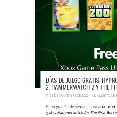
DÍAS DE JUEGO GRATIS: HYPNO
2, HAMMERWATCH 2 Y THE FI
28 DE NOVIEMBRE DE 2025
ALBERTO MA
Es un gran fin de semana para acurrucarte
gratis.
Hammerwatch 2
y
The First Bers