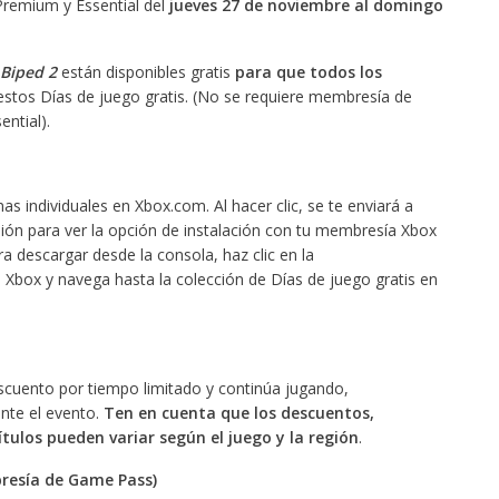
remium y Essential del
jueves 27 de noviembre al domingo
Biped 2
están disponibles gratis
para que todos los
stos Días de juego gratis. (No se requiere membresía de
ntial).
as individuales en Xbox.com. Al hacer clic, se te enviará a
sión para ver la opción de instalación con tu membresía Xbox
 descargar desde la consola, haz clic en la
 Xbox y navega hasta la colección de Días de juego gratis en
scuento por tiempo limitado y continúa jugando,
nte el evento.
Ten en cuenta que los descuentos,
títulos pueden variar según el juego y la región
.
bresía de Game Pass)