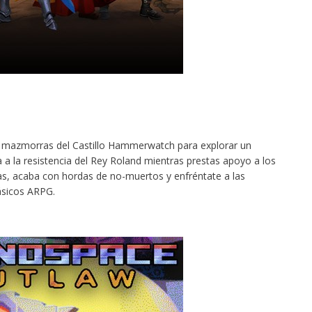
as mazmorras del Castillo Hammerwatch para explorar un
 la resistencia del Rey Roland mientras prestas apoyo a los
as, acaba con hordas de no-muertos y enfréntate a las
lásicos ARPG.