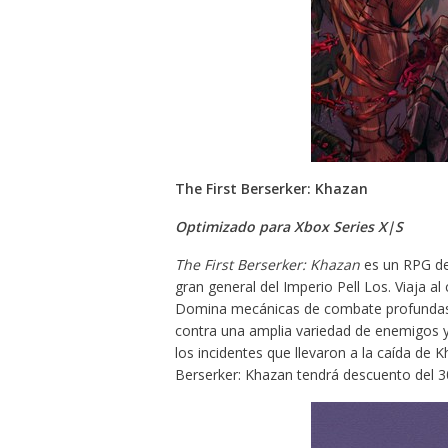
The First Berserker: Khazan
Optimizado para Xbox Series X|S
The First Berserker: Khazan
es un RPG de 
gran general del Imperio Pell Los. Viaja a
Domina mecánicas de combate profundas e 
contra una amplia variedad de enemigos y
los incidentes que llevaron a la caída de
Berserker: Khazan tendrá descuento del 30