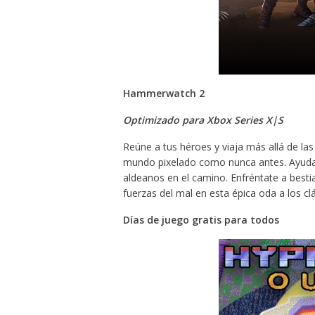
Hammerwatch 2
Optimizado para Xbox Series X|S
Reúne a tus héroes y viaja más allá de l
mundo pixelado como nunca antes. Ayuda a
aldeanos en el camino. Enfréntate a besti
fuerzas del mal en esta épica oda a los c
Días de juego gratis para todos