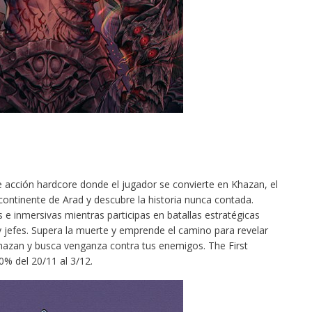
acción hardcore donde el jugador se convierte en Khazan, el
l continente de Arad y descubre la historia nunca contada.
inmersivas mientras participas en batallas estratégicas
 jefes. Supera la muerte y emprende el camino para revelar
 Khazan y busca venganza contra tus enemigos. The First
% del 20/11 al 3/12.