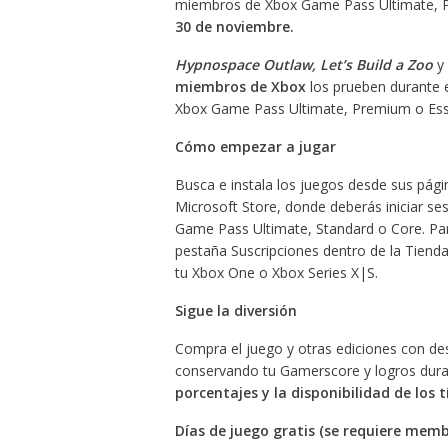
miembros de Xbox Game Pass Ultimate, P
30 de noviembre.
Hypnospace Outlaw, Let’s Build a Zoo
y
miembros de Xbox
los prueben durante e
Xbox Game Pass Ultimate, Premium o Esse
Cómo empezar a jugar
Busca e instala los juegos desde sus págin
Microsoft Store, donde deberás iniciar se
Game Pass Ultimate, Standard o Core. Para
pestaña Suscripciones dentro de la Tienda
tu Xbox One o Xbox Series X|S.
Sigue la diversión
Compra el juego y otras ediciones con de
conservando tu Gamerscore y logros dura
porcentajes y la disponibilidad de los 
Días de juego gratis (se requiere mem