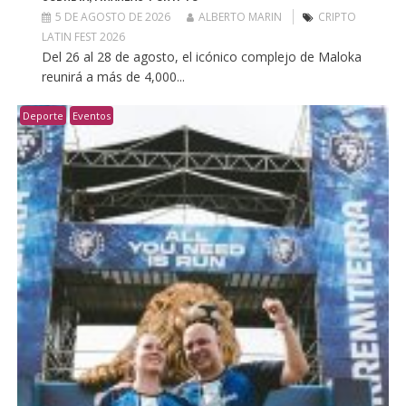
5 DE AGOSTO DE 2026
ALBERTO MARIN
CRIPTO
LATIN FEST 2026
Del 26 al 28 de agosto, el icónico complejo de Maloka
reunirá a más de 4,000...
Deporte
Eventos