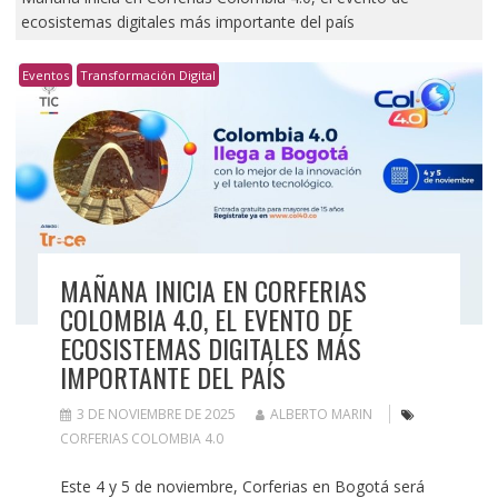
ecosistemas digitales más importante del país
Eventos
Transformación Digital
MAÑANA INICIA EN CORFERIAS
COLOMBIA 4.0, EL EVENTO DE
ECOSISTEMAS DIGITALES MÁS
IMPORTANTE DEL PAÍS
3 DE NOVIEMBRE DE 2025
ALBERTO MARIN
CORFERIAS COLOMBIA 4.0
Este 4 y 5 de noviembre, Corferias en Bogotá será