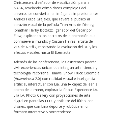
Christensen, diseñador de visualización para la
NASA, revelando cómo datos complejos del
universo se convierten en imágenes impresionantes;
Andrés Felipe Grajales, que llevará al público al
corazón visual de la película Tron Ares de Disney;
Jonathan Herby Bottazzi, ganador del Óscar por
Flow, explicando los secretos de la animación que
conmueve al mundo; y Cristian Fieiras, artista de
VFX de Netflix, mostrando la evolución del 3D y los
efectos visuales hasta El Eternauta.
Además de las conferencias, los asistentes podrán
vivir experiencias únicas que integran arte, ciencia y
tecnología: recorrer el Huawei Show Truck Colombia
(Huaweineta 2.0) con realidad virtual e inteligencia
artificial, interactuar con Lía, una IA capaz de leer la
palma de la mano, explorar la Photo Experience I.A.
y la I.A. Photo Gallery con proyecciones de arte
digital en pantallas LED, y disfrutar del fútbol con
drones, que combina deporte y robótica en un
formato interactivo y sorprendente.