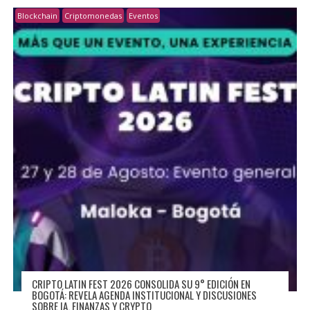
Blockchain
Criptomonedas
Eventos
CRIPTO LATIN FEST 2026 CONSOLIDA SU 9° EDICIÓN EN
BOGOTÁ: REVELA AGENDA INSTITUCIONAL Y DISCUSIONES
SOBRE IA, FINANZAS Y CRYPTO