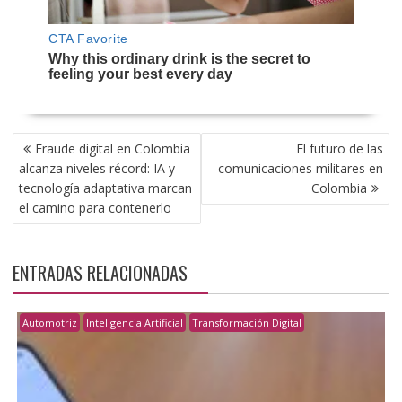
NAVEGACIÓN
Fraude digital en Colombia
El futuro de las
DE
alcanza niveles récord: IA y
comunicaciones militares en
ENTRADAS
tecnología adaptativa marcan
Colombia
el camino para contenerlo
ENTRADAS RELACIONADAS
Automotriz
Inteligencia Artificial
Transformación Digital