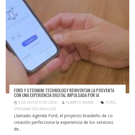
FORD Y STEFANINI TECHNOLOGY REINVENTAN LA POSVENTA
CON UNA EXPERIENCIA DIGITAL IMPULSADA POR IA
5 DE AGOSTO DE 2026
ALBERTO MARIN
FORD
,
STEFANINI TECHNOLOGY
Llamado Agenda Ford, el proyecto brasileño de co
creación perfecciona la experiencia de los servicios
de...