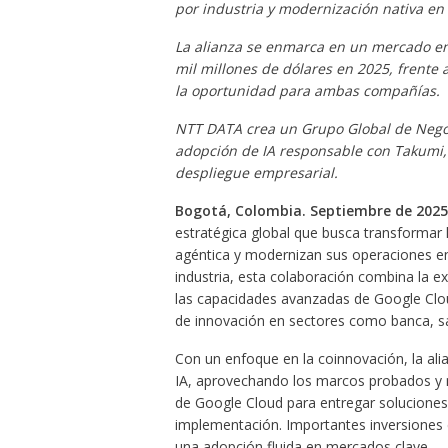
por industria y modernización nativa en 
La alianza se enmarca en un mercado en
mil millones de dólares en 2025, frente 
la oportunidad para ambas compañías.
NTT DATA crea un Grupo Global de Negoc
adopción de IA responsable con Takumi, 
despliegue empresarial.
Bogotá, Colombia. Septiembre de 2025
estratégica global que busca transformar l
agéntica y modernizan sus operaciones en
industria, esta colaboración combina la 
las capacidades avanzadas de Google Clou
de innovación en sectores como banca, sal
Con un enfoque en la coinnovación, la ali
IA, aprovechando los marcos probados y 
de Google Cloud para entregar soluciones
implementación. Importantes inversiones 
una adopción fluida en mercados clave.