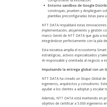
comprometer la innovación.
Entorno sandbox de Google Distrib
construyan, prueben y desplieguen sol
plantillas preconfiguradas listas para u
NTT DATA respaldará estas innovaciones co
implementación, alojamiento y gestión con
marco GenAI de NTT DATA que guía a los c
integrándose perfectamente con la pila de
Esta iniciativa amplía el ecosistema Smar
estratégicas, activos especializados y tal
IA responsable y orientada al negocio a es
Impulsando la entrega global con un 
NTT DATA ha creado un Grupo Global de 
ingenieros, arquitectos y consultores. Es
ayudar a los clientes a adoptar y escalar 
Además, NTT DATA está invirtiendo en pro
objetivo de certificar a 5.000 ingenieros 