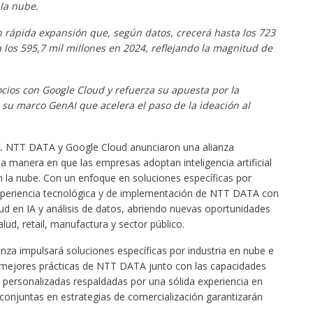
la nube.
 rápida expansión que, según datos, crecerá hasta los 723
a los 595,7 mil millones en 2024, reflejando la magnitud de
ios con Google Cloud y refuerza su apuesta por la
su marco GenAI que acelera el paso de la ideación al
.
NTT DATA y Google Cloud anunciaron una alianza
a manera en que las empresas adoptan inteligencia artificial
 la nube. Con un enfoque en soluciones específicas por
experiencia tecnológica y de implementación de NTT DATA con
d en IA y análisis de datos, abriendo nuevas oportunidades
ud, retail, manufactura y sector público.
anza impulsará soluciones específicas por industria en nube e
mejores prácticas de NTT DATA junto con las capacidades
 personalizadas respaldadas por una sólida experiencia en
conjuntas en estrategias de comercialización garantizarán