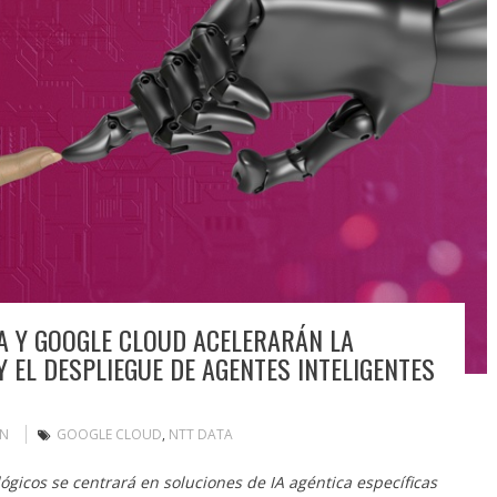
TA Y GOOGLE CLOUD ACELERARÁN LA
 EL DESPLIEGUE DE AGENTES INTELIGENTES
IN
GOOGLE CLOUD
,
NTT DATA
ógicos se centrará en soluciones de IA agéntica específicas