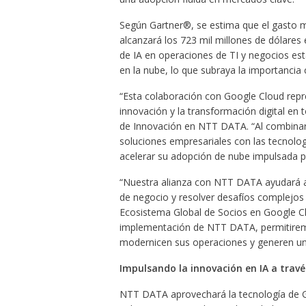
Según Gartner®, se estima que el gasto mu
alcanzará los 723 mil millones de dólares 
de IA en operaciones de TI y negocios es
en la nube, lo que subraya la importancia c
“Esta colaboración con Google Cloud repre
innovación y la transformación digital en 
de Innovación en NTT DATA. “Al combinar 
soluciones empresariales con las tecnol
acelerar su adopción de nube impulsada po
“Nuestra alianza con NTT DATA ayudará a 
de negocio y resolver desafíos complejos e
Ecosistema Global de Socios en Google Clo
implementación de NTT DATA, permitiremos
modernicen sus operaciones y generen un v
Impulsando la innovación en IA a travé
NTT DATA aprovechará la tecnología de Go