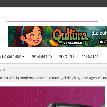
 TIC COLOMBIA
HISPANOAMÉRICA
VENEZUELA
CONTACTOS
6
lerarán la modernización en la nube y el despliegue de agentes intel