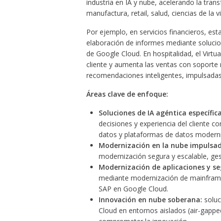
industria en IA y nube, acelerando la tra
manufactura, retail, salud, ciencias de la v
Por ejemplo, en servicios financieros, es
elaboración de informes mediante solucion
de Google Cloud. En hospitalidad, el Virt
cliente y aumenta las ventas con soporte mu
recomendaciones inteligentes, impulsada
Áreas clave de enfoque:
Soluciones de IA agéntica específica
decisiones y experiencia del cliente
datos y plataformas de datos modern
Modernización en la nube impulsad
modernización segura y escalable, ges
Modernización de aplicaciones y s
mediante modernización de mainframes
SAP en Google Cloud.
Innovación en nube soberana:
soluc
Cloud en entornos aislados (air-gappe