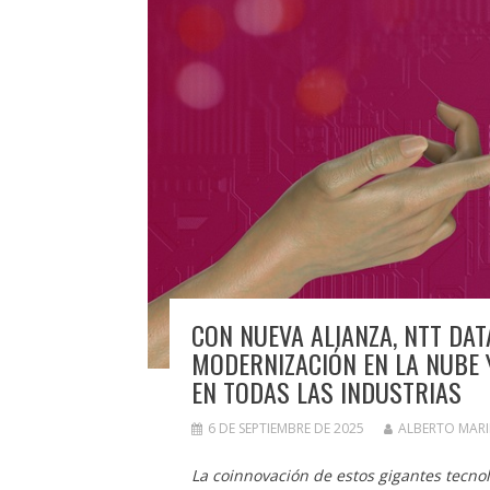
CON NUEVA ALIANZA, NTT DA
MODERNIZACIÓN EN LA NUBE Y
EN TODAS LAS INDUSTRIAS
6 DE SEPTIEMBRE DE 2025
ALBERTO MAR
La coinnovación de estos gigantes tecnol