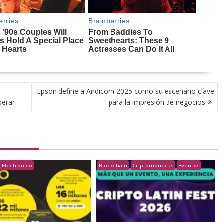
Epson define a Andicom 2025 como su escenario clave
perar
para la impresión de negocios
 Electrónico
Blockchain
Criptomonedas
Eventos