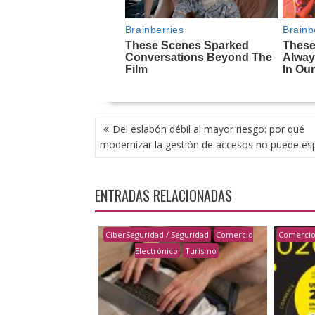
NAVEGACIÓN
Del eslabón débil al mayor riesgo: por qué
DE
modernizar la gestión de accesos no puede es
ENTRADAS
ENTRADAS RELACIONADAS
CiberSeguridad / Seguridad
Comercio
Comercio
Electrónico
Turismo