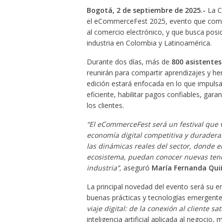
Bogotá, 2 de septiembre de 2025.-
La C
el eCommerceFest 2025, evento que combi
al comercio electrónico, y que busca pos
industria en Colombia y Latinoamérica.
Durante dos días, más de
800 asistentes
reunirán para compartir aprendizajes y her
edición estará enfocada en lo que impulsa 
eficiente, habilitar pagos confiables, gara
los clientes.
“El eCommerceFest será un festival que 
economía digital competitiva y duradera
las dinámicas reales del sector, donde e
ecosistema, puedan conocer nuevas tend
industria”,
aseguró
María Fernanda Quiñ
La principal novedad del evento será su e
buenas prácticas y tecnologías emergente
viaje digital: de la conexión al cliente sa
inteligencia artificial aplicada al negocio,