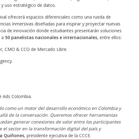
 y uso estratégico de datos.
ival ofrecerá espacios diferenciales como una rueda de
ncias inmersivas diseñadas para inspirar y proyectar nuevas
ia de innovación donde estudiantes presentarán soluciones
á a
50 panelistas nacionales e internacionales
, entre ellos:
er, CMO & CCO de Mercado Libre.
Agency.
e Ads Colombia.
ado como un motor del desarrollo económico en Colombia y
s allá de la conversación. Queremos ofrecer herramientas
puedan generar conexiones de valor entre los participantes
ne el sector en la transformación digital del país y
a Quiñones
, presidente ejecutiva de la CCCE.