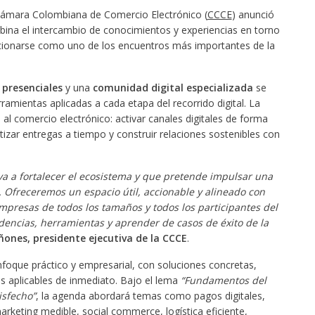
ámara Colombiana de Comercio Electrónico (
CCCE
) anunció
na el intercambio de conocimientos y experiencias en torno
icionarse como uno de los encuentros más importantes de la
 presenciales
y una
comunidad digital especializada
se
ramientas aplicadas a cada etapa del recorrido digital. La
al comercio electrónico: activar canales digitales de forma
ntizar entregas a tiempo y construir relaciones sostenibles con
va a fortalecer el ecosistema y que pretende impulsar una
. Ofreceremos un espacio útil, accionable y alineado con
mpresas de todos los tamaños y todos los participantes del
encias, herramientas y aprender de casos de éxito de la
ones, presidente ejecutiva de la CCCE
.
nfoque práctico y empresarial, con soluciones concretas,
s aplicables de inmediato. Bajo el lema
“Fundamentos del
tisfecho”
, la agenda abordará temas como pagos digitales,
 marketing medible, social commerce, logística eficiente,