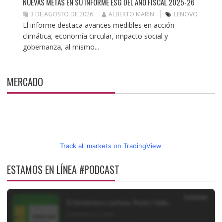
NUEVAS METAS EN SU INFORME ESG DEL AÑO FISCAL 2025-26
3 DE AGOSTO DE 2026
ALBERTO MARIN
LENOVO
El informe destaca avances medibles en acción
climática, economía circular, impacto social y
gobernanza, al mismo...
MERCADO
Track all markets on TradingView
ESTAMOS EN LÍNEA #PODCAST