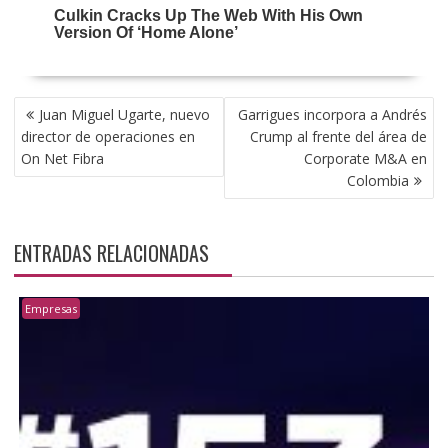
NAVEGACIÓN
Juan Miguel Ugarte, nuevo
Garrigues incorpora a Andrés
DE
director de operaciones en
Crump al frente del área de
ENTRADAS
On Net Fibra
Corporate M&A en
Colombia
ENTRADAS RELACIONADAS
Empresas