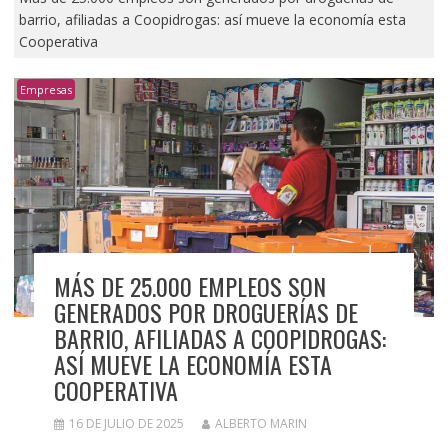
barrio, afiliadas a Coopidrogas: así mueve la economía esta
Cooperativa
Empresas
MÁS DE 25.000 EMPLEOS SON
GENERADOS POR DROGUERÍAS DE
BARRIO, AFILIADAS A COOPIDROGAS:
ASÍ MUEVE LA ECONOMÍA ESTA
COOPERATIVA
16 DE JULIO DE 2025
ALBERTO MARIN