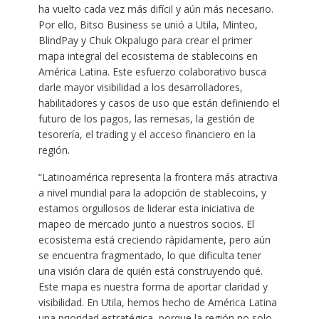
ha vuelto cada vez más difícil y aún más necesario.
Por ello, Bitso Business se unió a Utila, Minteo,
BlindPay y Chuk Okpalugo para crear el primer
mapa integral del ecosistema de stablecoins en
América Latina. Este esfuerzo colaborativo busca
darle mayor visibilidad a los desarrolladores,
habilitadores y casos de uso que están definiendo el
futuro de los pagos, las remesas, la gestión de
tesorería, el trading y el acceso financiero en la
región.
“Latinoamérica representa la frontera más atractiva
a nivel mundial para la adopción de stablecoins, y
estamos orgullosos de liderar esta iniciativa de
mapeo de mercado junto a nuestros socios. El
ecosistema está creciendo rápidamente, pero aún
se encuentra fragmentado, lo que dificulta tener
una visión clara de quién está construyendo qué.
Este mapa es nuestra forma de aportar claridad y
visibilidad. En Utila, hemos hecho de América Latina
una prioridad estratégica, porque la región no solo