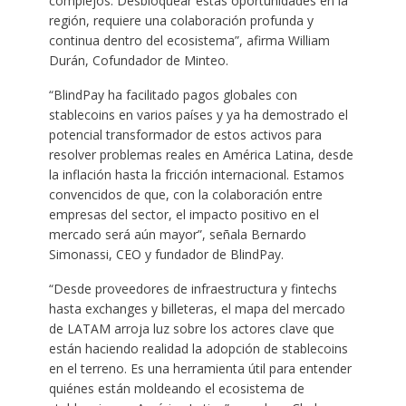
complejos. Desbloquear estas oportunidades en la
región, requiere una colaboración profunda y
continua dentro del ecosistema”, afirma William
Durán, Cofundador de Minteo.
“BlindPay ha facilitado pagos globales con
stablecoins en varios países y ya ha demostrado el
potencial transformador de estos activos para
resolver problemas reales en América Latina, desde
la inflación hasta la fricción internacional. Estamos
convencidos de que, con la colaboración entre
empresas del sector, el impacto positivo en el
mercado será aún mayor”, señala Bernardo
Simonassi, CEO y fundador de BlindPay.
“Desde proveedores de infraestructura y fintechs
hasta exchanges y billeteras, el mapa del mercado
de LATAM arroja luz sobre los actores clave que
están haciendo realidad la adopción de stablecoins
en el terreno. Es una herramienta útil para entender
quiénes están moldeando el ecosistema de