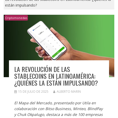
están impulsando?
Criptomonedas
LA REVOLUCIÓN DE LAS
STABLECOINS EN LATINOAMÉRICA:
¿QUIÉNES LA ESTÁN IMPULSANDO?
15 DE JULIO DE 2025
ALBERTO MARIN
El Mapa del Mercado, presentado por Utila en
colaboración con Bitso Business, Minteo, BlindPay
y Chuk Okpalugo, destaca a más de 100 empresas