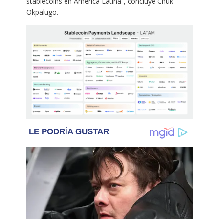
stablecoins en América Latina”, concluye Chuk
Okpalugo.