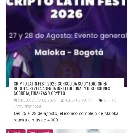
CRIPTO LATIN FEST 2026 CONSOLIDA SU 9° EDICIÓN EN
BOGOTÁ: REVELA AGENDA INSTITUCIONAL Y DISCUSIONES
SOBRE IA, FINANZAS Y CRYPTO
5 DE AGOSTO DE 2026
ALBERTO MARIN
CRIPTO
LATIN FEST 2026
Del 26 al 28 de agosto, el icónico complejo de Maloka
reunirá a más de 4,000...
Blockchain
Criptomonedas