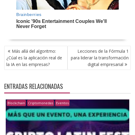
NAVEGACIÓN
Más allá del algoritmo:
Lecciones de la Fórmula 1
DE
¿Cúal es la aplicación real de
para liderar la transformación
ENTRADAS
la IA en las empresas?
digital empresarial
ENTRADAS RELACIONADAS
Blockchain
Criptomonedas
Eventos