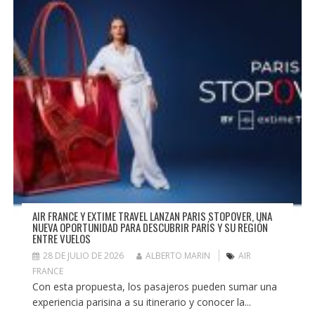
AIR FRANCE Y EXTIME TRAVEL LANZAN PARIS STOPOVER, UNA
NUEVA OPORTUNIDAD PARA DESCUBRIR PARÍS Y SU REGIÓN
ENTRE VUELOS
28 DE JULIO DE 2026
ALBERTO MARIN
AIR
FRANCE
Con esta propuesta, los pasajeros pueden sumar una
experiencia parisina a su itinerario y conocer la...