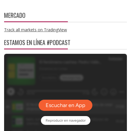
MERCADO
Track all markets on TradingView
ESTAMOS EN LÍNEA #PODCAST