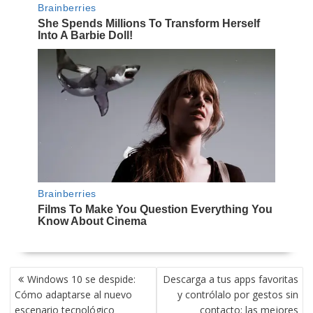
NAVEGACIÓN
Windows 10 se despide:
Descarga a tus apps favoritas
DE
Cómo adaptarse al nuevo
y contrólalo por gestos sin
ENTRADAS
escenario tecnológico
contacto: las mejores