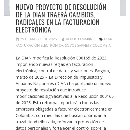
NUEVO PROYECTO DE RESOLUCIÓN
DE LA DIAN TRAERÁ CAMBIOS
RADICALES EN LA FACTURACIÓN
ELECTRÓNICA
25 DE MARZO DE 2025
ALBERTO MARIN
DIAN
,
FACTURACIÓN ELECTRÓNICA
,
SOVOS SAPHETY COLOMBIA
La DIAN modifica la Resolución 000165 de 2023,
imponiendo nuevas reglas en facturación
electrónica, control de datos y sanciones. Bogotá,
marzo de 2025 – La Dirección de Impuestos y
Aduanas Nacionales (DIAN) ha publicado un nuevo
proyecto de resolución que introduce
modificaciones significativas a la Resolución 000165
de 2023. Esta reforma impactará a todas las
empresas obligadas a facturar electrónicamente en
Colombia, con medidas que buscan optimizar la
trazabilidad tributaria, reforzar la protección de
datos personales y fortalecer el control sobre la