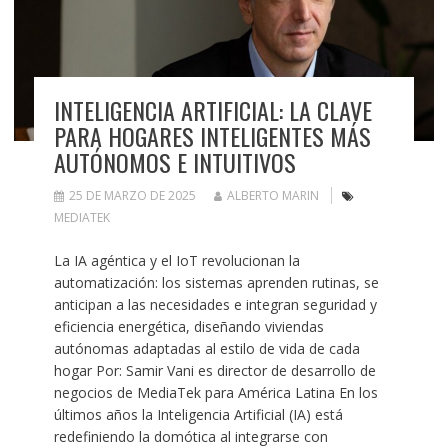
INTELIGENCIA ARTIFICIAL: LA CLAVE
PARA HOGARES INTELIGENTES MÁS
AUTÓNOMOS E INTUITIVOS
25 DE MARZO DE 2025
ALBERTO MARIN
MEDIATEK
La IA agéntica y el IoT revolucionan la
automatización: los sistemas aprenden rutinas, se
anticipan a las necesidades e integran seguridad y
eficiencia energética, diseñando viviendas
autónomas adaptadas al estilo de vida de cada
hogar Por: Samir Vani es director de desarrollo de
negocios de MediaTek para América Latina En los
últimos años la Inteligencia Artificial (IA) está
redefiniendo la domótica al integrarse con