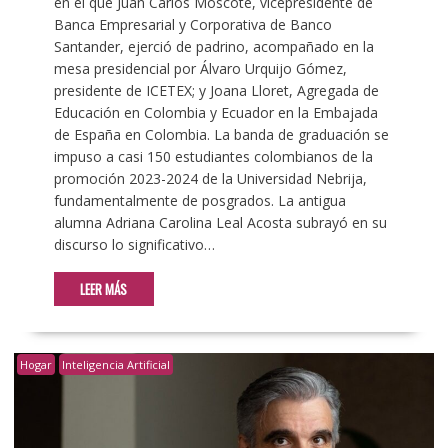
en el que Juan Carlos Moscote, vicepresidente de
Banca Empresarial y Corporativa de Banco
Santander, ejerció de padrino, acompañado en la
mesa presidencial por Álvaro Urquijo Gómez,
presidente de ICETEX; y Joana Lloret, Agregada de
Educación en Colombia y Ecuador en la Embajada
de España en Colombia. La banda de graduación se
impuso a casi 150 estudiantes colombianos de la
promoción 2023-2024 de la Universidad Nebrija,
fundamentalmente de posgrados. La antigua
alumna Adriana Carolina Leal Acosta subrayó en su
discurso lo significativo…
LEER MÁS
Hogar
Inteligencia Artificial