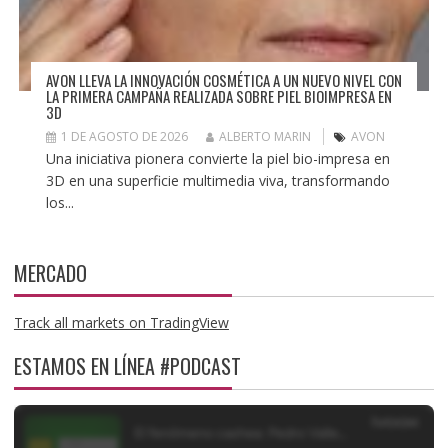
AVON LLEVA LA INNOVACIÓN COSMÉTICA A UN NUEVO NIVEL CON
LA PRIMERA CAMPAÑA REALIZADA SOBRE PIEL BIOIMPRESA EN
3D
1 DE AGOSTO DE 2026
ALBERTO MARIN
AVON
Una iniciativa pionera convierte la piel bio-impresa en
3D en una superficie multimedia viva, transformando
los...
MERCADO
Track all markets on TradingView
ESTAMOS EN LÍNEA #PODCAST