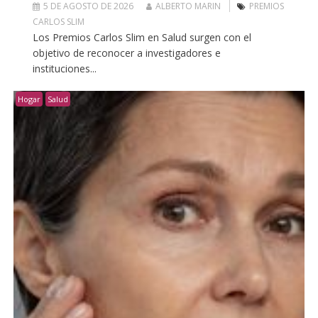
5 DE AGOSTO DE 2026
ALBERTO MARIN
PREMIOS
CARLOS SLIM
Los Premios Carlos Slim en Salud surgen con el
objetivo de reconocer a investigadores e
instituciones...
Hogar
Salud