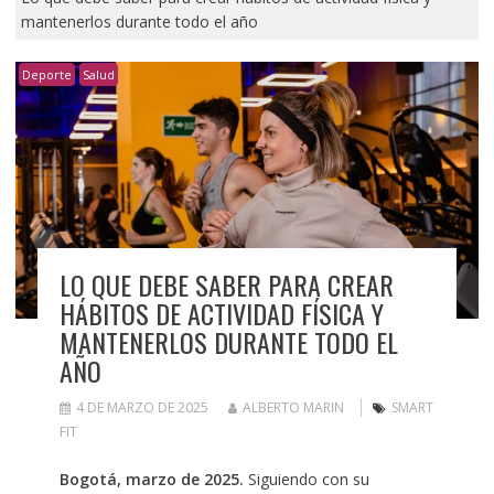
mantenerlos durante todo el año
Deporte
Salud
LO QUE DEBE SABER PARA CREAR
HÁBITOS DE ACTIVIDAD FÍSICA Y
MANTENERLOS DURANTE TODO EL
AÑO
4 DE MARZO DE 2025
ALBERTO MARIN
SMART
FIT
Bogotá, marzo de 2025.
Siguiendo con su