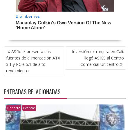
NAVEGACIÓN
ASRock presenta sus
Inversión extranjera en Cali:
DE
fuentes de alimentación ATX
llegó ASICS al Centro
ENTRADAS
3.1 y PCIe 5.1 de alto
Comercial Unicentro
rendimiento
ENTRADAS RELACIONADAS
Deporte
Eventos