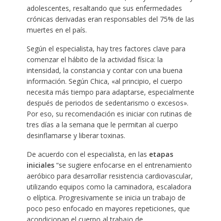
adolescentes, resaltando que sus enfermedades
crónicas derivadas eran responsables del 75% de las
muertes en el país.
Según el especialista, hay tres factores clave para
comenzar el hábito de la actividad física: la
intensidad, la constancia y contar con una buena
información. Según Chica, «al principio, el cuerpo
necesita más tiempo para adaptarse, especialmente
después de periodos de sedentarismo o excesos».
Por eso, su recomendación es iniciar con rutinas de
tres días a la semana que le permitan al cuerpo
desinflamarse y liberar toxinas.
De acuerdo con el especialista, en las
etapas
iniciales
“se sugiere enfocarse en el entrenamiento
aeróbico para desarrollar resistencia cardiovascular,
utilizando equipos como la caminadora, escaladora
o elíptica. Progresivamente se inicia un trabajo de
poco peso enfocado en mayores repeticiones, que
acondicionan el cuerpo al trabajo de