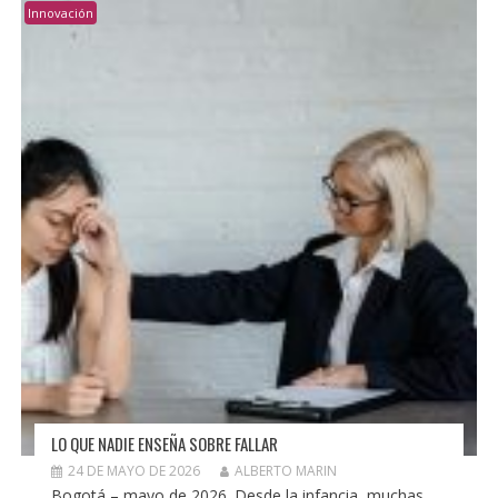
Innovación
LO QUE NADIE ENSEÑA SOBRE FALLAR
24 DE MAYO DE 2026
ALBERTO MARIN
Bogotá – mayo de 2026. Desde la infancia, muchas