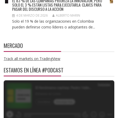
EL 83 % DE LAS COMPAÑÍAS PRIORIZA LA INNOVACIÓN, PERO
SOLO EL 3 % ESTÁN LISTAS PARA EJECUTARLA: CLAVES PARA
PASAR DEL DISCURSO A LA ACCIÓN
4 DE MARZO DE 2026
ALBERTO MARIN
Solo el 19 % de las organizaciones en Colombia
pueden definirse como líderes o adoptantes de...
MERCADO
Track all markets on TradingView
ESTAMOS EN LÍNEA #PODCAST