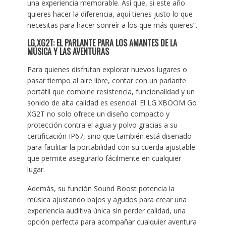
una experiencia memorable. Así que, si este año
quieres hacer la diferencia, aquí tienes justo lo que
necesitas para hacer sonreír a los que más quieres”.
LG XG2T: EL PARLANTE PARA LOS AMANTES DE LA
MÚSICA Y LAS AVENTURAS
Para quienes disfrutan explorar nuevos lugares o
pasar tiempo al aire libre, contar con un parlante
portátil que combine resistencia, funcionalidad y un
sonido de alta calidad es esencial. El LG XBOOM Go
XG2T no solo ofrece un diseño compacto y
protección contra el agua y polvo gracias a su
certificación IP67, sino que también está diseñado
para facilitar la portabilidad con su cuerda ajustable
que permite asegurarlo fácilmente en cualquier
lugar.
Además, su función Sound Boost potencia la
música ajustando bajos y agudos para crear una
experiencia auditiva única sin perder calidad, una
opción perfecta para acompañar cualquier aventura