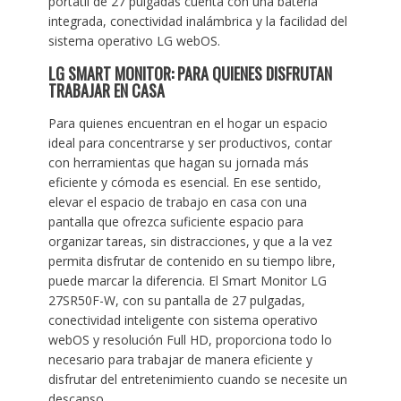
portátil de 27 pulgadas cuenta con una batería
integrada, conectividad inalámbrica y la facilidad del
sistema operativo LG webOS.
LG SMART MONITOR: PARA QUIENES DISFRUTAN
TRABAJAR EN CASA
Para quienes encuentran en el hogar un espacio
ideal para concentrarse y ser productivos, contar
con herramientas que hagan su jornada más
eficiente y cómoda es esencial. En ese sentido,
elevar el espacio de trabajo en casa con una
pantalla que ofrezca suficiente espacio para
organizar tareas, sin distracciones, y que a la vez
permita disfrutar de contenido en su tiempo libre,
puede marcar la diferencia. El Smart Monitor LG
27SR50F-W, con su pantalla de 27 pulgadas,
conectividad inteligente con sistema operativo
webOS y resolución Full HD, proporciona todo lo
necesario para trabajar de manera eficiente y
disfrutar del entretenimiento cuando se necesite un
descanso.