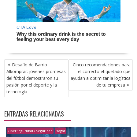
NAVEGACIÓN
Desafío de Barrio
Cinco recomendaciones para
DE
Alkomprar: jóvenes promesas
el correcto etiquetado que
ENTRADAS
del fútbol demostraron su
ayudan a optimizar la logística
pasión por el deporte y la
de tu empresa
tecnología
ENTRADAS RELACIONADAS
CiberSeguridad / Seguridad
Hogar