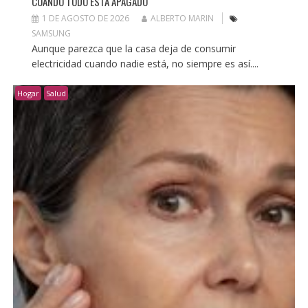
CUANDO TODO ESTÁ APAGADO
1 DE AGOSTO DE 2026
ALBERTO MARIN
SAMSUNG
Aunque parezca que la casa deja de consumir
electricidad cuando nadie está, no siempre es así....
Hogar
Salud