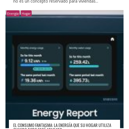
no es un concepto reservado para viviendas...
Energía
Hogar
EL CONSUMO FANTASMA: LA ENERGÍA QUE SU HOGAR UTILIZA