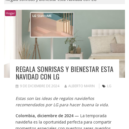
Hogar
REGALA SONRISAS Y BIENESTAR ESTA
NAVIDAD CON LG
9 DE DICIEMBRE DE 2024
ALBERTO MARIN
LG
Estas son las ideas de regalos navideños
recomendados por LG para hacer buena la vida.
Colombia, diciembre de 2024 —
La temporada
navideña es la oportunidad perfecta para compartir
momentos especiales con nuestros seres queridos