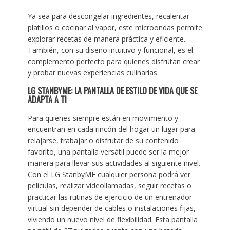
Ya sea para descongelar ingredientes, recalentar
platillos o cocinar al vapor, este microondas permite
explorar recetas de manera práctica y eficiente.
También, con su diseño intuitivo y funcional, es el
complemento perfecto para quienes disfrutan crear
y probar nuevas experiencias culinarias.
LG STANBYME: LA PANTALLA DE ESTILO DE VIDA QUE SE
ADAPTA A TI
Para quienes siempre están en movimiento y
encuentran en cada rincón del hogar un lugar para
relajarse, trabajar o disfrutar de su contenido
favorito, una pantalla versátil puede ser la mejor
manera para llevar sus actividades al siguiente nivel.
Con el LG StanbyME cualquier persona podrá ver
películas, realizar videollamadas, seguir recetas o
practicar las rutinas de ejercicio de un entrenador
virtual sin depender de cables o instalaciones fijas,
viviendo un nuevo nivel de flexibilidad. Esta pantalla