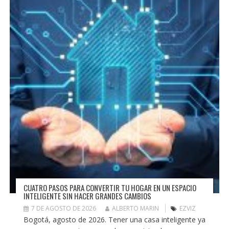
CUATRO PASOS PARA CONVERTIR TU HOGAR EN UN ESPACIO
INTELIGENTE SIN HACER GRANDES CAMBIOS
7 DE AGOSTO DE 2026
ALBERTO MARIN
EZVIZ
Bogotá, agosto de 2026. Tener una casa inteligente ya