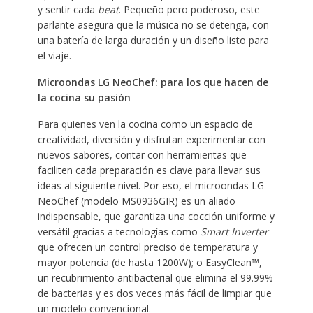
y sentir cada
beat
. Pequeño pero poderoso, este
parlante asegura que la música no se detenga, con
una batería de larga duración y un diseño listo para
el viaje.
Microondas LG NeoChef: para los que hacen de
la cocina su pasión
Para quienes ven la cocina como un espacio de
creatividad, diversión y disfrutan experimentar con
nuevos sabores, contar con herramientas que
faciliten cada preparación es clave para llevar sus
ideas al siguiente nivel. Por eso, el microondas LG
NeoChef (modelo MS0936GIR) es un aliado
indispensable, que garantiza una cocción uniforme y
versátil gracias a tecnologías como
Smart Inverter
que ofrecen un control preciso de temperatura y
mayor potencia (de hasta 1200W); o EasyClean™,
un recubrimiento antibacterial que elimina el 99.99%
de bacterias y es dos veces más fácil de limpiar que
un modelo convencional.