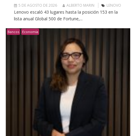
5 DE AGOSTO DE 2026
ALBERTO MARIN
LENOVO
Lenovo escaló 43 lugares hasta la posición 153 en la
lista anual Global 500 de Fortune,...
Bancos
Economía