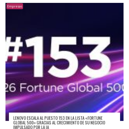
Empresas
LENOVO ESCALA AL PUESTO 153 EN LA LISTA «FORTUNE
GLOBAL 500» GRACIAS AL CRECIMIENTO DE SU NEGOCIO
IMPULSADO POR LA IA