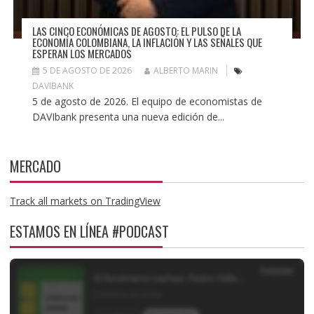
LAS CINCO ECONÓMICAS DE AGOSTO: EL PULSO DE LA
ECONOMÍA COLOMBIANA, LA INFLACIÓN Y LAS SEÑALES QUE
ESPERAN LOS MERCADOS
5 DE AGOSTO DE 2026
ALBERTO MARIN
DAVIBANK
5 de agosto de 2026. El equipo de economistas de
DAVIbank presenta una nueva edición de...
MERCADO
Track all markets on TradingView
ESTAMOS EN LÍNEA #PODCAST