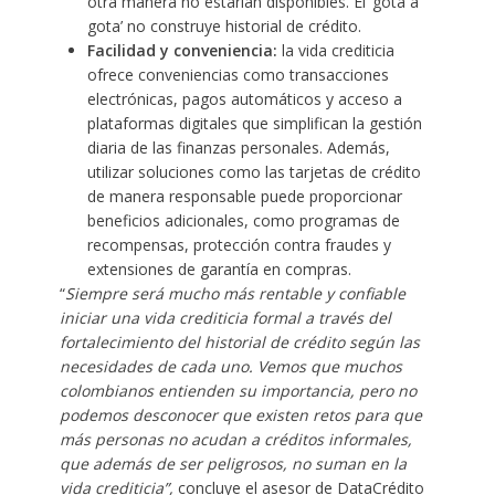
otra manera no estarían disponibles. El ‘gota a
gota’ no construye historial de crédito.
Facilidad y conveniencia:
la vida crediticia
ofrece conveniencias como transacciones
electrónicas, pagos automáticos y acceso a
plataformas digitales que simplifican la gestión
diaria de las finanzas personales. Además,
utilizar soluciones como las tarjetas de crédito
de manera responsable puede proporcionar
beneficios adicionales, como programas de
recompensas, protección contra fraudes y
extensiones de garantía en compras.
“
Siempre será mucho más rentable y confiable
iniciar una vida crediticia formal a través del
fortalecimiento del historial de crédito según las
necesidades de cada uno. Vemos que muchos
colombianos entienden su importancia, pero no
podemos desconocer que existen retos para que
más personas no acudan a créditos informales,
que además de ser peligrosos, no suman en la
vida crediticia”,
concluye el asesor de DataCrédito