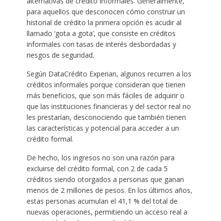
alternativas de crédito informales. Generalmente,
para aquellos que desconocen cómo construir un
historial de crédito la primera opción es acudir al
llamado ‘gota a gota’, que consiste en créditos
informales con tasas de interés desbordadas y
riesgos de seguridad.
Según DataCrédito Experian, algunos recurren a los
créditos informales porque consideran que tienen
más beneficios, que son más fáciles de adquirir o
que las instituciones financieras y del sector real no
les prestarían, desconociendo que también tienen
las características y potencial para acceder a un
crédito formal.
De hecho, los ingresos no son una razón para
excluirse del crédito formal, con 2 de cada 5
créditos siendo otorgados a personas que ganan
menos de 2 millones de pesos. En los últimos años,
estas personas acumulan el 41,1 % del total de
nuevas operaciones, permitiendo un acceso real a