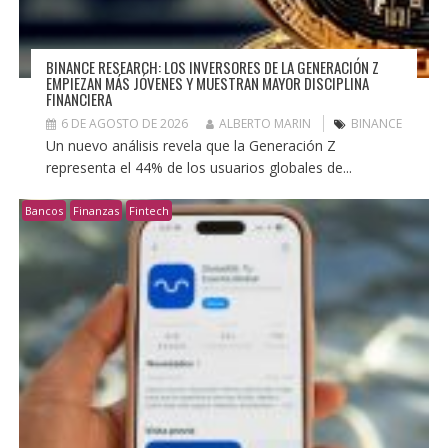
BINANCE RESEARCH: LOS INVERSORES DE LA GENERACIÓN Z
EMPIEZAN MÁS JÓVENES Y MUESTRAN MAYOR DISCIPLINA
FINANCIERA
6 DE AGOSTO DE 2026
ALBERTO MARIN
BINANCE
Un nuevo análisis revela que la Generación Z
representa el 44% de los usuarios globales de...
Bancos
Finanzas
Fintech