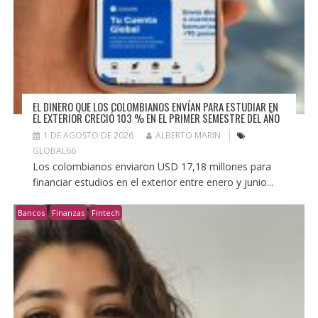
EL DINERO QUE LOS COLOMBIANOS ENVÍAN PARA ESTUDIAR EN
EL EXTERIOR CRECIÓ 103 % EN EL PRIMER SEMESTRE DEL AÑO
1 DE AGOSTO DE 2026
ALBERTO MARIN
GLOBAL66
Los colombianos enviaron USD 17,18 millones para
financiar estudios en el exterior entre enero y junio...
Bancos
Finanzas
Fintech