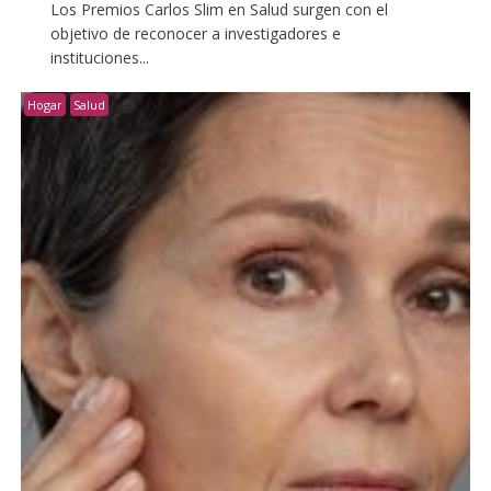
Los Premios Carlos Slim en Salud surgen con el
objetivo de reconocer a investigadores e
instituciones...
Hogar
Salud