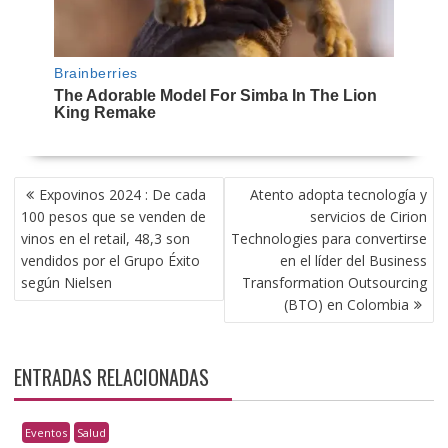
NAVEGACIÓN
Expovinos 2024 : De cada
Atento adopta tecnología y
DE
100 pesos que se venden de
servicios de Cirion
ENTRADAS
vinos en el retail, 48,3 son
Technologies para convertirse
vendidos por el Grupo Éxito
en el líder del Business
según Nielsen
Transformation Outsourcing
(BTO) en Colombia
ENTRADAS RELACIONADAS
Eventos
Salud