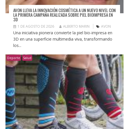
AVON LLEVA LA INNOVACIÓN COSMÉTICA A UN NUEVO NIVEL CON
LA PRIMERA CAMPAÑA REALIZADA SOBRE PIEL BIOIMPRESA EN
3D
1 DE AGOSTO DE 2026
ALBERTO MARIN
AVON
Una iniciativa pionera convierte la piel bio-impresa en
3D en una superficie multimedia viva, transformando
los...
Deporte
Salud