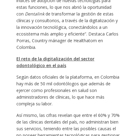
índices de adopción de nuevas tecnologías para
estas funciones, lo que nos abrió la oportunidad
con
Dentalink
de transformar la gestión de estas
clínicas y consultorios, a través de la digitalización y
la innovación tecnológica, conectándolos a un
ecosistema más amplio y eficiente”. Destaca Carlos
Porras, Country mánager de Healthatom en
Colombia.
El reto de la digitalización del sector
odontológico en el país
Según datos oficiales de la plataforma, en Colombia
hay más de 50 mil odontólogos que además de
ejercer como profesionales en salud son
administradores de clínicas, lo que hace más
compleja su labor.
Así mismo, las cifras revelan que entre el 60% y 70%
de las clínicas dentales del país, no administran bien
sus servicios, teniendo entre las posibles causas el
no poseer herramientas tecnológicas para gestionar