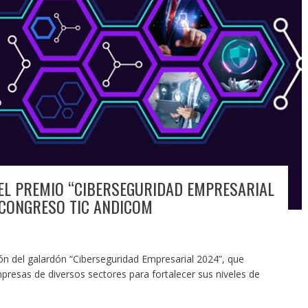
DEL PREMIO “CIBERSEGURIDAD EMPRESARIAL
 CONGRESO TIC ANDICOM
ón del galardón “Ciberseguridad Empresarial 2024”, que
resas de diversos sectores para fortalecer sus niveles de