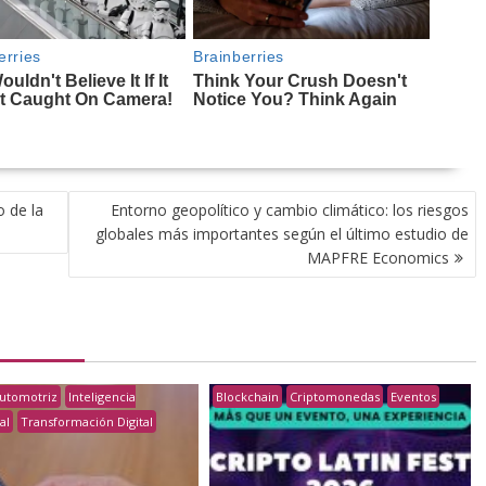
o de la
Entorno geopolítico y cambio climático: los riesgos
globales más importantes según el último estudio de
MAPFRE Economics
utomotriz
Inteligencia
Blockchain
Criptomonedas
Eventos
ial
Transformación Digital