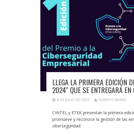
LLEGA LA PRIMERA EDICIÓN 
2024” QUE SE ENTREGARÁ EN
6 DE JULIO DE 2024
ALBERTO MARIN
CINTEL y ETEK presentan la primera edici
promueve y reconoce la gestión de las emp
ciberseguridad.