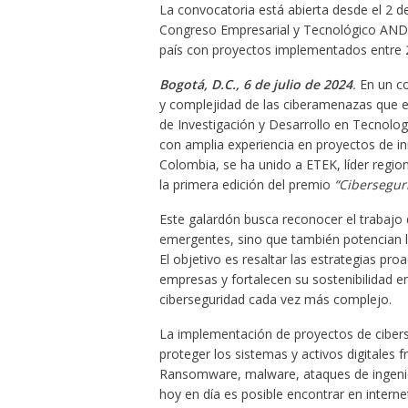
La convocatoria está abierta desde el 2 d
Congreso Empresarial y Tecnológico ANDIC
país con proyectos implementados entre 
Bogotá, D.C., 6 de julio de 2024
.
En un co
y complejidad de las ciberamenazas que en
de Investigación y Desarrollo en Tecnolog
con amplia experiencia en proyectos de in
Colombia, se ha unido a ETEK, líder regio
la primera edición del premio
“Cibersegur
Este galardón busca reconocer el trabajo 
emergentes, sino que también potencian la
El objetivo es resaltar las estrategias pro
empresas y fortalecen su sostenibilidad 
ciberseguridad cada vez más complejo.
La implementación de proyectos de ciberse
proteger los sistemas y activos digitales 
Ransomware, malware, ataques de ingenier
hoy en día es posible encontrar en intern