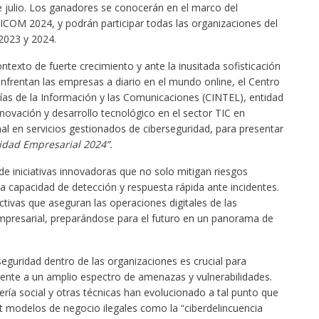
e julio. Los ganadores se conocerán en el marco del
OM 2024, y podrán participar todas las organizaciones del
2023 y 2024.
ntexto de fuerte crecimiento y ante la inusitada sofisticación
frentan las empresas a diario en el mundo online, el Centro
ías de la Información y las Comunicaciones (CINTEL), entidad
novación y desarrollo tecnológico en el sector TIC en
nal en servicios gestionados de ciberseguridad, para presentar
idad Empresarial 2024”.
de iniciativas innovadoras que no solo mitigan riesgos
 capacidad de detección y respuesta rápida ante incidentes.
activas que aseguran las operaciones digitales de las
empresarial, preparándose para el futuro en un panorama de
guridad dentro de las organizaciones es crucial para
frente a un amplio espectro de amenazas y vulnerabilidades.
ía social y otras técnicas han evolucionado a tal punto que
et modelos de negocio ilegales como la “ciberdelincuencia