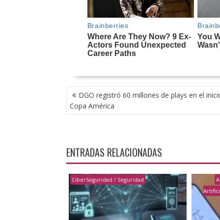
NAVEGACIÓN
DGO registró 60 millones de plays en el inici
DE
Copa América
ENTRADAS
ENTRADAS RELACIONADAS
CiberSeguridad / Seguridad
A
Artific