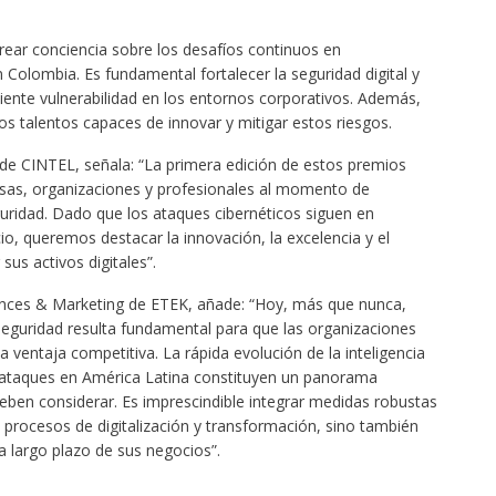
crear conciencia sobre los desafíos continuos en
 Colombia. Es fundamental fortalecer la seguridad digital y
ciente vulnerabilidad en los entornos corporativos. Además,
vos talentos capaces de innovar y mitigar estos riesgos.
de CINTEL, señala: “La primera edición de estos premios
sas, organizaciones y profesionales al momento de
uridad. Dado que los ataques cibernéticos siguen en
, queremos destacar la innovación, la excelencia y el
us activos digitales”.
iances & Marketing de ETEK, añade: “Hoy, más que nunca,
seguridad resulta fundamental para que las organizaciones
 ventaja competitiva. La rápida evolución de la inteligencia
 los ataques en América Latina constituyen un panorama
deben considerar. Es imprescindible integrar medidas robustas
procesos de digitalización y transformación, sino también
 a largo plazo de sus negocios”.