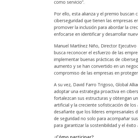
como servicio”.
Por ello, esta alianza y el premio buscan 
ciberseguridad que tienen las empresas en
promover la inclusión para abordar la cre
enfocarse en identificar y desarrollar nue
Manuel Martínez Niño, Director Ejecutivo 
busca reconocer el esfuerzo de las empre
implementar buenas prácticas de ciberseg
aumento y se han convertido en un negocio
compromiso de las empresas en proteger s
A su vez, David Farro Trigoso, Global All
adoptar una estrategia proactiva en ciber
fortalezcan sus estructuras y obtengan una
artificial y la creciente sofisticación de
desafiante que los líderes empresariales 
de seguridad no solo para acompañar sus 
para garantizar la sostenibilidad y el éxito
¿Cómo participar?