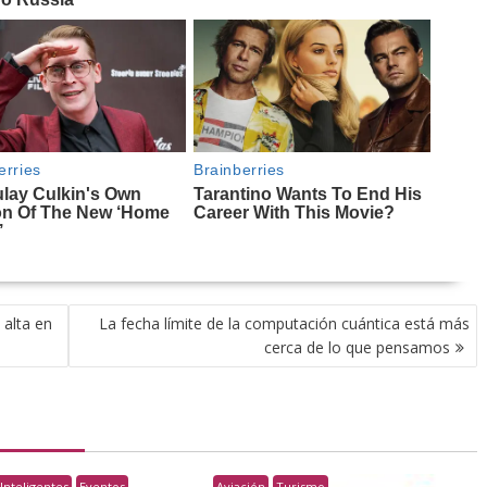
 alta en
La fecha límite de la computación cuántica está más
cerca de lo que pensamos
Inteligentes
Eventos
Aviación
Turismo