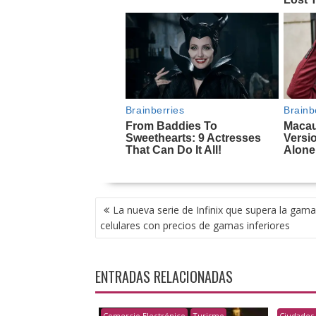
NAVEGACIÓN
La nueva serie de Infinix que supera la gama
DE
celulares con precios de gamas inferiores
ENTRADAS
ENTRADAS RELACIONADAS
Comercio Electrónico
Turismo
Ciudades 