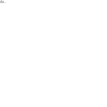
da...