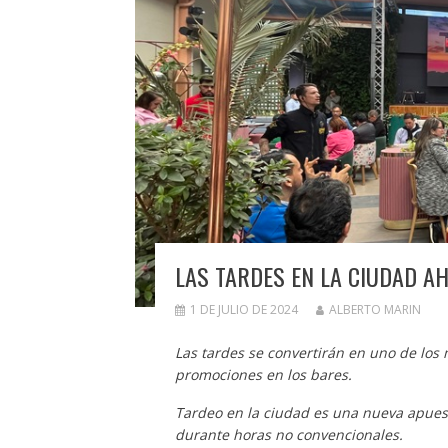
LAS TARDES EN LA CIUDAD A
1 DE JULIO DE 2024
ALBERTO MARIN
Las tardes se convertirán en uno de los
promociones en los bares.
Tardeo en la ciudad es una nueva apues
durante horas no convencionales.