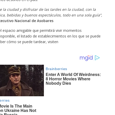
la ciudad y disfrutar de las tardes en la ciudad, con la
ca, bebidas y buenos espectáculos, todo en una sola guía”,
jecutivo Nacional de Asobares
el espacio amigable que permitirá vivir momentos
disponible, el listado de establecimientos en los que se puede
 saber cómo se puede tardear, visiten