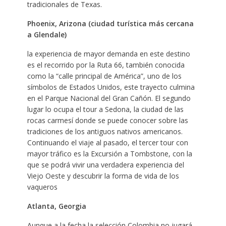
tradicionales de Texas.
Phoenix, Arizona (ciudad turística más cercana
a Glendale)
la experiencia de mayor demanda en este destino
es el recorrido por la Ruta 66, también conocida
como la “calle principal de América”, uno de los
símbolos de Estados Unidos, este trayecto culmina
en el Parque Nacional del Gran Cañón. El segundo
lugar lo ocupa el tour a Sedona, la ciudad de las
rocas carmesí donde se puede conocer sobre las
tradiciones de los antiguos nativos americanos.
Continuando el viaje al pasado, el tercer tour con
mayor tráfico es la Excursión a Tombstone, con la
que se podrá vivir una verdadera experiencia del
Viejo Oeste y descubrir la forma de vida de los
vaqueros
Atlanta, Georgia
Aunque a la fecha la selección Colombia no jugará