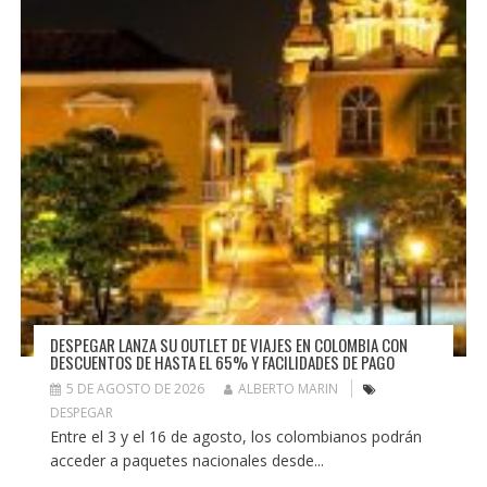
DESPEGAR LANZA SU OUTLET DE VIAJES EN COLOMBIA CON
DESCUENTOS DE HASTA EL 65% Y FACILIDADES DE PAGO
5 DE AGOSTO DE 2026
ALBERTO MARIN
DESPEGAR
Entre el 3 y el 16 de agosto, los colombianos podrán
acceder a paquetes nacionales desde...