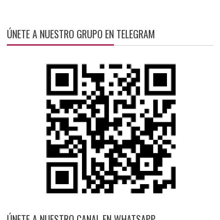
ÚNETE A NUESTRO GRUPO EN TELEGRAM
ÚNETE A NUESTRO CANAL EN WHATSAPP