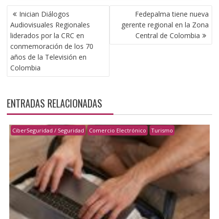
NAVEGACIÓN
Inician Diálogos
Fedepalma tiene nueva
DE
Audiovisuales Regionales
gerente regional en la Zona
ENTRADAS
liderados por la CRC en
Central de Colombia
conmemoración de los 70
años de la Televisión en
Colombia
ENTRADAS RELACIONADAS
CiberSeguridad / Seguridad
Comercio Electrónico
Turismo