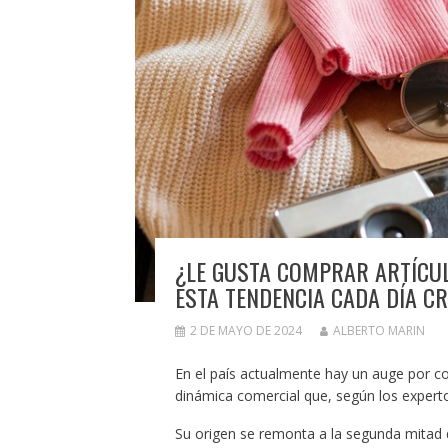
¿LE GUSTA COMPRAR ARTÍCU
ESTA TENDENCIA CADA DÍA C
2 DE MAYO DE 2024
ALBERTO MARIN
En el país actualmente hay un auge por 
dinámica comercial que, según los experto
Su origen se remonta a la segunda mitad 