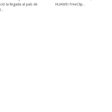
ció la llegada al país de
HUAWEI FreeClip...
...