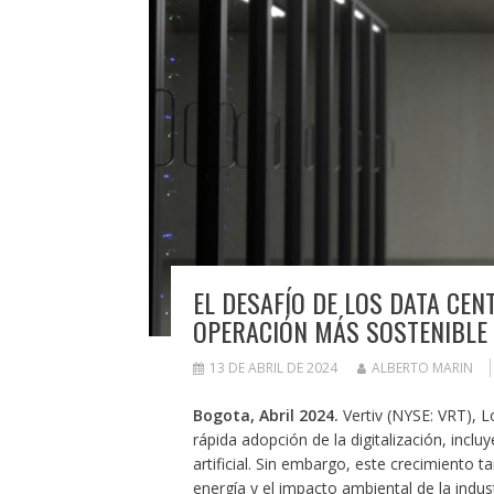
EL DESAFÍO DE LOS DATA CEN
OPERACIÓN MÁS SOSTENIBLE
13 DE ABRIL DE 2024
ALBERTO MARIN
Bogota, Abril 2024.
Vertiv (NYSE: VRT), L
rápida adopción de la digitalización, inclu
artificial. Sin embargo, este crecimiento
energía y el impacto ambiental de la indus