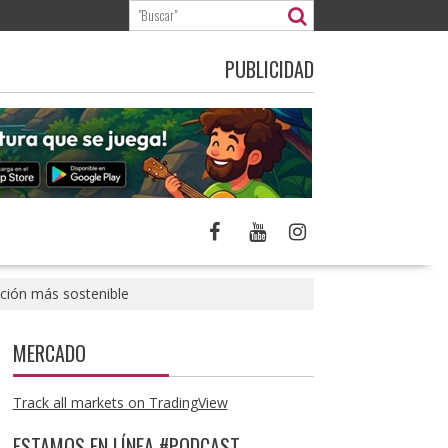
PUBLICIDAD
ación más sostenible
MERCADO
Track all markets on TradingView
ESTAMOS EN LÍNEA #PODCAST