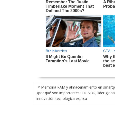
NAVEGACIÓN
Memoria RAM y almacenamiento en smartp
DE
¿por qué son importantes? HONOR, líder globa
ENTRADAS
innovación tecnológica explica