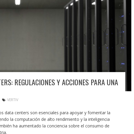
TERS: REGULACIONES Y ACCIONES PARA UNA
VERTIV
os data centers son esenciales para apoyar y fomentar la
yendo la computación de alto rendimiento y la inteligencia
 también ha aumentado la conciencia sobre el consumo de
tria.