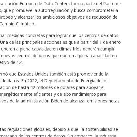
 Asociación Europea de Data Centers forma parte del Pacto de
, que promueve la autorregulación y busca comprometer a
uropeo y alcanzar los ambiciosos objetivos de reducción de
 Cambio Climático.
ar medidas concretas para lograr que los centros de datos
na de las principales acciones es que a partir del 1 de enero
 operen a plena capacidad en climas fríos deberán cumplir
os nuevos centros de datos que operen a plena capacidad en
etivo de 1.4.
ormó que Estados Unidos también está promoviendo la
ros de datos. En 2022, el Departamento de Energía de los
ación de hasta 42 millones de dólares para apoyar el
energéticamente eficientes y de alto rendimiento para
ivos de la administración Biden de alcanzar emisiones netas
tas regulaciones globales, debido a que la sostenibilidad se
 mercado de los centros de datos. Sin embargo, la industria