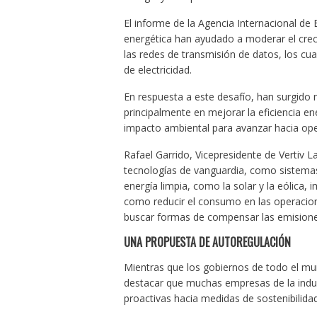
El informe de la Agencia Internacional de E
energética han ayudado a moderar el crec
las redes de transmisión de datos, los cu
de electricidad.
En respuesta a este desafío, han surgido 
principalmente en mejorar la eficiencia en
impacto ambiental para avanzar hacia op
Rafael Garrido, Vicepresidente de Vertiv 
tecnologías de vanguardia, como sistemas
energía limpia, como la solar y la eólica, 
como reducir el consumo en las operaciones 
buscar formas de compensar las emision
UNA PROPUESTA DE AUTOREGULACIÓN
Mientras que los gobiernos de todo el mu
destacar que muchas empresas de la indu
proactivas hacia medidas de sostenibilida