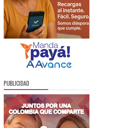
PUBLICIDAD