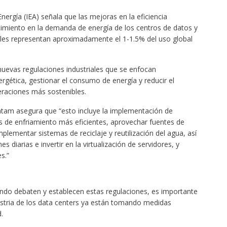
nergía (IEA) señala que las mejoras en la eficiencia
imiento en la demanda de energía de los centros de datos y
ales representan aproximadamente el 1-1.5% del uso global
nuevas regulaciones industriales que se enfocan
ergética, gestionar el consumo de energía y reducir el
eraciones más sostenibles.
Latam asegura que “esto incluye la implementación de
 de enfriamiento más eficientes, aprovechar fuentes de
implementar sistemas de reciclaje y reutilización del agua, así
diarias e invertir en la virtualización de servidores, y
es.”
ndo debaten y establecen estas regulaciones, es importante
stria de los data centers ya están tomando medidas
d.