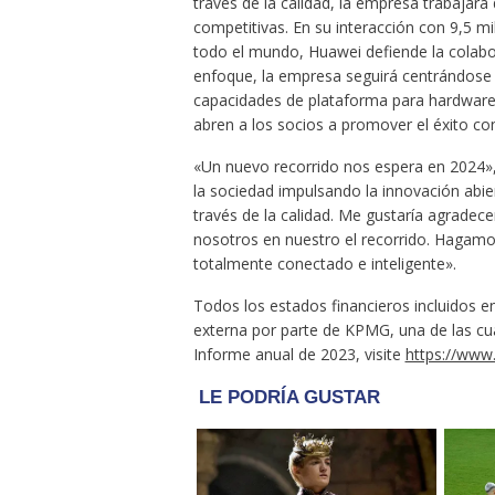
través de la calidad, la empresa trabajará
competitivas. En su interacción con 9,5 m
todo el mundo, Huawei defiende la colabor
enfoque, la empresa seguirá centrándose e
capacidades de plataforma para hardware 
abren a los socios a promover el éxito co
«Un nuevo recorrido nos espera en 2024»,
la sociedad impulsando la innovación abie
través de la calidad. Me gustaría agradece
nosotros en nuestro el recorrido. Hagam
totalmente conectado e inteligente».
Todos los estados financieros incluidos e
externa por parte de KPMG, una de las cua
Informe anual de 2023, visite
https://www