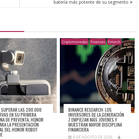
batería más potente de su segmento
Criptomonedas
Finanzas
Fintech
 SUPERAR LAS 200.000
BINANCE RESEARCH: LOS
RVAS EN SU PRIMERA
INVERSORES DE LA GENERACIÓN
NA DE PREVENTA, HONOR
Z EMPIEZAN MÁS JÓVENES Y
ARA LA PRESENTACIÓN
MUESTRAN MAYOR DISCIPLINA
IAL DEL HONOR ROBOT
FINANCIERA
NE
6 DE AGOSTO DE 2026