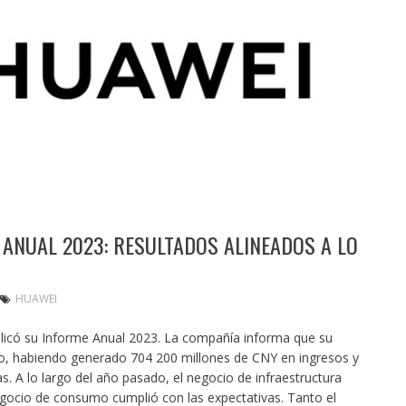
 ANUAL 2023: RESULTADOS ALINEADOS A LO
HUAWEI
icó su Informe Anual 2023. La compañía informa que su
o, habiendo generado 704 200 millones de CNY en ingresos y
. A lo largo del año pasado, el negocio de infraestructura
gocio de consumo cumplió con las expectativas. Tanto el