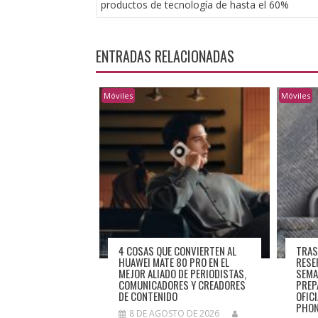
productos de tecnología de hasta el 60%
ENTRADAS
ENTRADAS RELACIONADAS
Móviles
Móviles
4 COSAS QUE CONVIERTEN AL
TRAS
HUAWEI MATE 80 PRO EN EL
RESE
MEJOR ALIADO DE PERIODISTAS,
SEMA
COMUNICADORES Y CREADORES
PREP
DE CONTENIDO
OFIC
PHO
8 DE AGOSTO DE 2026