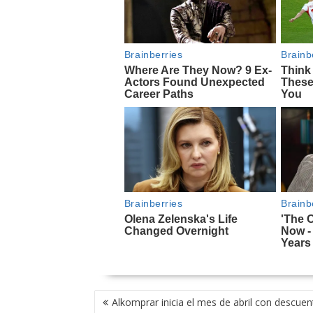
NAVEGACIÓN
Alkomprar inicia el mes de abril con descue
DE