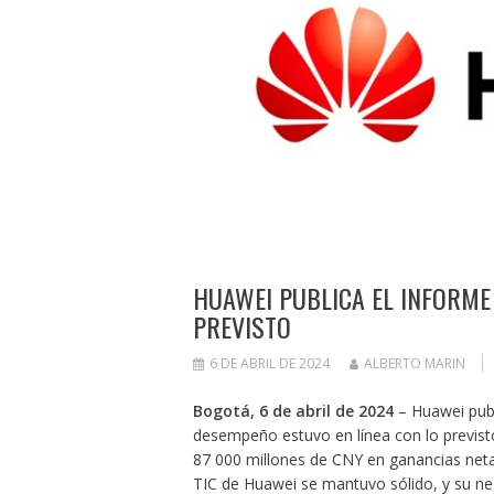
HUAWEI PUBLICA EL INFORME
PREVISTO
6 DE ABRIL DE 2024
ALBERTO MARIN
Bogotá, 6 de abril de 2024
– Huawei publ
desempeño estuvo en línea con lo previst
87 000 millones de CNY en ganancias netas
TIC de Huawei se mantuvo sólido, y su ne