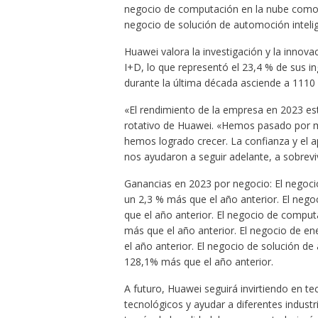
negocio de computación en la nube como el
negocio de solución de automoción inteli
Huawei valora la investigación y la innova
I+D, lo que representó el 23,4 % de sus in
durante la última década asciende a 1110 
«El rendimiento de la empresa en 2023 est
rotativo de Huawei. «Hemos pasado por mu
hemos logrado crecer. La confianza y el 
nos ayudaron a seguir adelante, a sobreviv
Ganancias en 2023 por negocio: El negoci
un 2,3 % más que el año anterior. El neg
que el año anterior. El negocio de comput
más que el año anterior. El negocio de en
el año anterior. El negocio de solución d
128,1% más que el año anterior.
A futuro, Huawei seguirá invirtiendo en te
tecnológicos y ayudar a diferentes indust