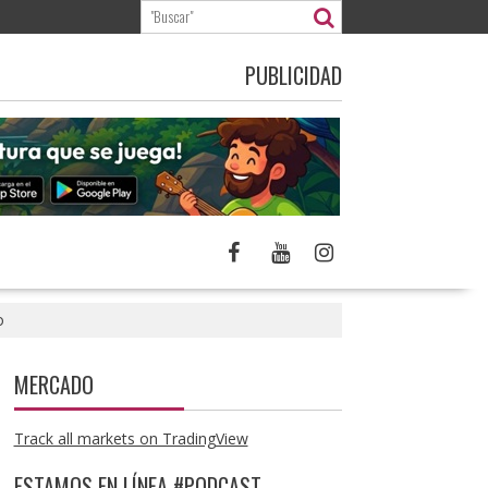
PUBLICIDAD
o
MERCADO
Track all markets on TradingView
ESTAMOS EN LÍNEA #PODCAST