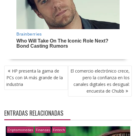
NAVEGACIÓN
HP presenta la gama de
El comercio electrónico crece,
DE
PCs con IA más grande de la
pero la confianza en los
ENTRADAS
industria
canales digitales es desigual:
encuesta de Chubb
ENTRADAS RELACIONADAS
Criptomonedas
Finanzas
Fintech