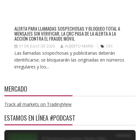
ALERTA PARA LLAMADAS SOSPECHOSAS Y BLOQUEO TOTAL A
MENSAJES SIN VERIFICAR, LA CRC PASA DE LA ALERTA A LA
ACCIÓN CONTRA EL FRAUDE MÓVIL
31 DE JULIO DE 2026
ALBERTO MARIN
CRC
Las llamadas sospechosas y publicitarias deberán
identificarse; se bloquearán las originadas en números
irregulares y los...
MERCADO
Track all markets on TradingView
ESTAMOS EN LÍNEA #PODCAST