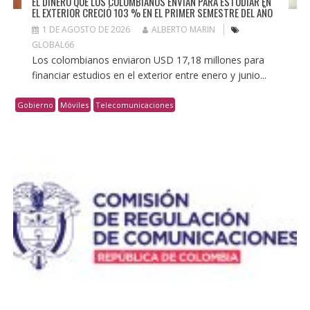
EL DINERO QUE LOS COLOMBIANOS ENVÍAN PARA ESTUDIAR EN
EL EXTERIOR CRECIÓ 103 % EN EL PRIMER SEMESTRE DEL AÑO
1 DE AGOSTO DE 2026
ALBERTO MARIN
GLOBAL66
Los colombianos enviaron USD 17,18 millones para
financiar estudios en el exterior entre enero y junio...
Gobierno
Móviles
Telecomunicaciones