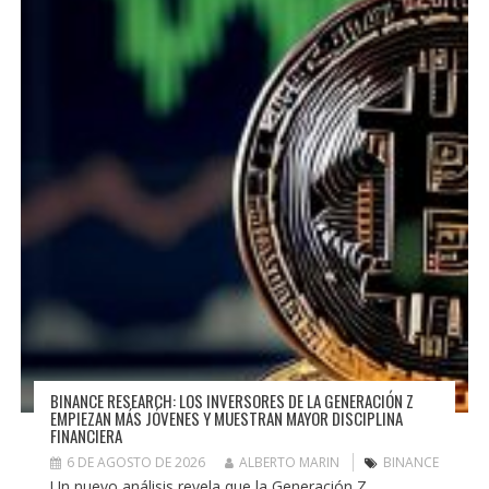
BINANCE RESEARCH: LOS INVERSORES DE LA GENERACIÓN Z
EMPIEZAN MÁS JÓVENES Y MUESTRAN MAYOR DISCIPLINA
FINANCIERA
6 DE AGOSTO DE 2026
ALBERTO MARIN
BINANCE
Un nuevo análisis revela que la Generación Z