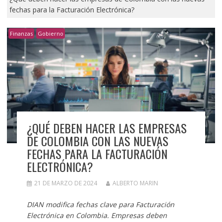
fechas para la Facturación Electrónica?
Finanzas
Gobierno
¿QUÉ DEBEN HACER LAS EMPRESAS
DE COLOMBIA CON LAS NUEVAS
FECHAS PARA LA FACTURACIÓN
ELECTRÓNICA?
21 DE MARZO DE 2024
ALBERTO MARIN
DIAN modifica fechas clave para Facturación
Electrónica en Colombia. Empresas deben