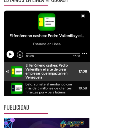
PUBLICIDAD