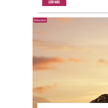
LEER MÁS
Wearable