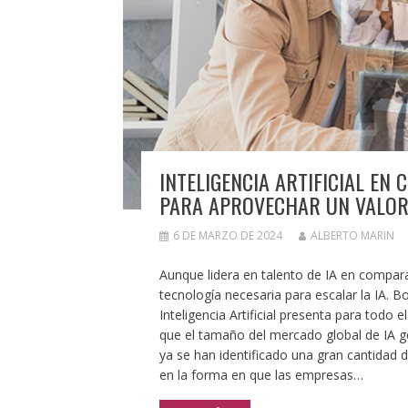
INTELIGENCIA ARTIFICIAL EN
PARA APROVECHAR UN VALOR
6 DE MARZO DE 2024
ALBERTO MARIN
Aunque lidera en talento de IA en compara
tecnología necesaria para escalar la IA. 
Inteligencia Artificial presenta para todo
que el tamaño del mercado global de IA ge
ya se han identificado una gran cantidad 
en la forma en que las empresas…