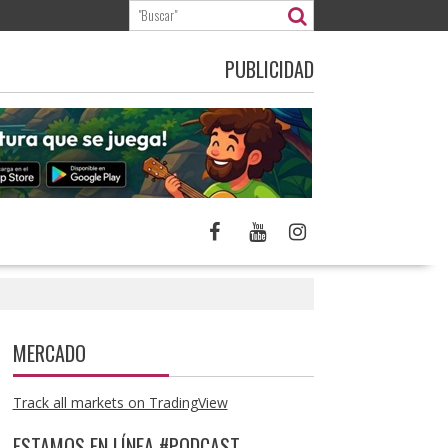
PUBLICIDAD
MERCADO
Track all markets on TradingView
ESTAMOS EN LÍNEA #PODCAST