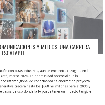
 COMUNICACIONES Y MEDIOS: UNA CARRERA
 ESCALABLE
ción con otras industrias, aún se encuentra rezagada en la
Bogotá, marzo 2024- La oportunidad potencial que la
 el ecosistema global de conectividad es enorme: se proyecta
nerativa crecerá hasta los $668 mil millones para el 2030 y
de casos de uso donde la IA puede tener un impacto tangible