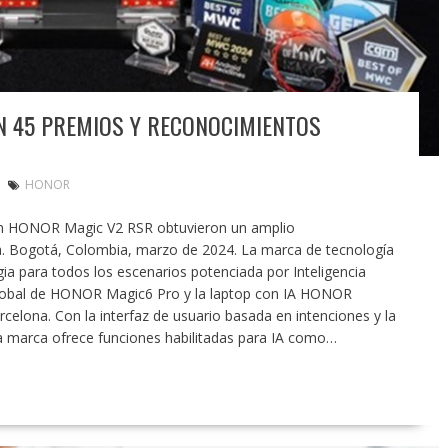
 45 PREMIOS Y RECONOCIMIENTOS
HONOR
n HONOR Magic V2 RSR obtuvieron un amplio
a. Bogotá, Colombia, marzo de 2024. La marca de tecnología
a para todos los escenarios potenciada por Inteligencia
o global de HONOR Magic6 Pro y la laptop con IA HONOR
lona. Con la interfaz de usuario basada en intenciones y la
la marca ofrece funciones habilitadas para IA como…