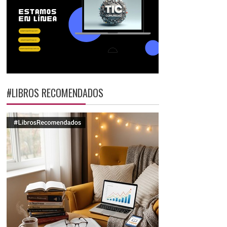
#LIBROS RECOMENDADOS