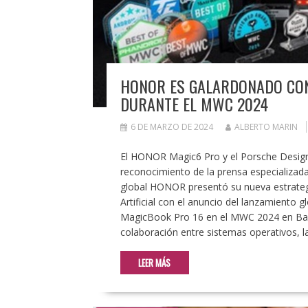
HONOR ES GALARDONADO CON
DURANTE EL MWC 2024
6 DE MARZO DE 2024
ALBERTO MARIN
El HONOR Magic6 Pro y el Porsche Desig
reconocimiento de la prensa especializad
global HONOR presentó su nueva estrategi
Artificial con el anuncio del lanzamient
MagicBook Pro 16 en el MWC 2024 en Barce
colaboración entre sistemas operativos, 
LEER MÁS