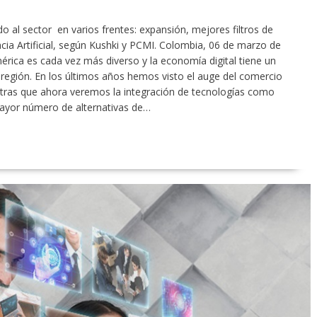
 al sector en varios frentes: expansión, mejores filtros de
ia Artificial, según Kushki y PCMI. Colombia, 06 de marzo de
rica es cada vez más diverso y la economía digital tiene un
 región. En los últimos años hemos visto el auge del comercio
entras que ahora veremos la integración de tecnologías como
n mayor número de alternativas de…