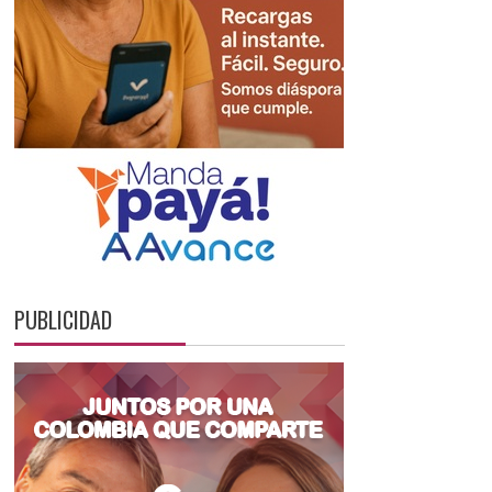
PUBLICIDAD