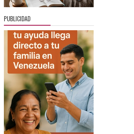
PUBLICIDAD