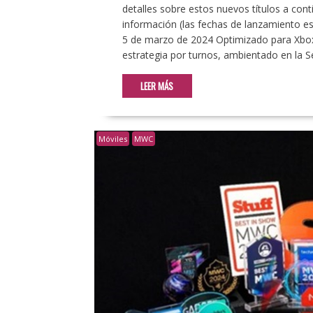
detalles sobre estos nuevos títulos a cont
información (las fechas de lanzamiento es
5 de marzo de 2024 Optimizado para Xbox 
estrategia por turnos, ambientado en la 
LEER MÁS
Móviles
MWC