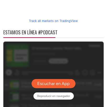
Track all markets on TradingView
ESTAMOS EN LÍNEA #PODCAST