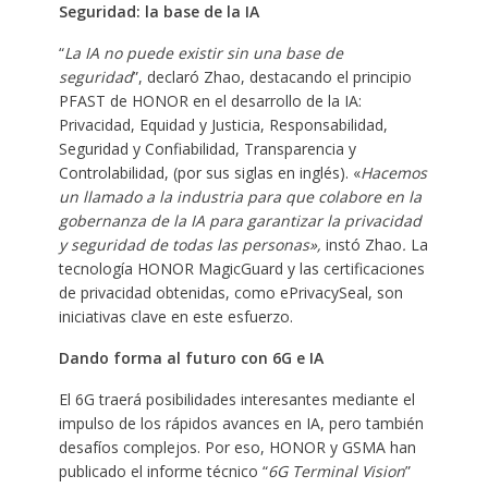
Seguridad: la base de la IA
“
La IA no puede existir sin una base de
seguridad
”, declaró Zhao, destacando el principio
PFAST de HONOR en el desarrollo de la IA:
Privacidad, Equidad y Justicia, Responsabilidad,
Seguridad y Confiabilidad, Transparencia y
Controlabilidad, (por sus siglas en inglés). «
Hacemos
un llamado a la industria para que colabore en la
gobernanza de la IA para garantizar la privacidad
y seguridad de todas las personas»,
instó Zhao
.
La
tecnología HONOR MagicGuard y las certificaciones
de privacidad obtenidas, como ePrivacySeal, son
iniciativas clave en este esfuerzo.
Dando forma al futuro con 6G e IA
El 6G traerá posibilidades interesantes mediante el
impulso de los rápidos avances en IA, pero también
desafíos complejos. Por eso, HONOR y GSMA han
publicado el informe técnico “
6G Terminal Vision
”