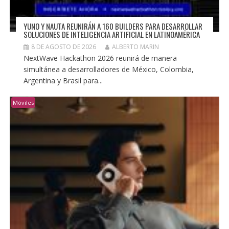
YUNO Y NAUTA REUNIRÁN A 160 BUILDERS PARA DESARROLLAR
SOLUCIONES DE INTELIGENCIA ARTIFICIAL EN LATINOAMÉRICA
8 DE AGOSTO DE 2026
ALBERTO MARIN
NextWave Hackathon 2026 reunirá de manera
simultánea a desarrolladores de México, Colombia,
Argentina y Brasil para...
Móviles