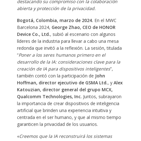
destacando su compromiso con la colaboración
abierta y protección de la privacidad.
Bogotá, Colombia, marzo de 2024.
En el MWC
Barcelona 2024,
George Zhao, CEO de HONOR
Device Co., Ltd.
, subió al escenario con algunos
líderes de la industria para llevar a cabo una mesa
redonda que invitó a la reflexión. La sesión, titulada
“
Poner a los seres humanos primero en el
desarrollo de la IA: consideraciones clave para la
creación de IA para dispositivos inteligentes
”,
también contó con la participación de
John
Hoffman, director ejecutivo de GSMA Ltd.
, y
Alex
Katouzian, director general del grupo MCX,
Qualcomm Technologies, Inc.
Juntos, subrayaron
la importancia de crear dispositivos de inteligencia
artificial que brinden una experiencia intuitiva y
centrada en el ser humano, y que al mismo tiempo
garanticen la privacidad de los usuarios.
«
Creemos que la IA reconstruirá los sistemas