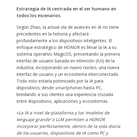
Estrategia de IA centrada en el ser humano en
todos los escenarios
Según Zhao, la actual ola de avances en IA no tiene
precedentes en la historia y afectará
profundamente a los dispositivos inteligentes. El
enfoque estratégico de HONOR es llevar la IA a su
sistema operativo MagicOS, presentando la primera
interfaz de usuario basada en intención (IUI) de la
industria, incorporando un nuevo núcleo, una nueva
interfaz de usuario y un ecosistema interconectado.
Todo esto estaría potenciado por la IA para
dispositivos; desde
smartphones
hasta PC,
brindando a sus clientes una experiencia cruzada
entre dispositivos, aplicaciones y ecosistemas.
«
La IA a nivel de plataforma y los
‘modelos de
lenguaje grande’ o LLM permiten a HONOR
incorporar perfectamente, dentro de la vida diaria
de los usuarios, dispositivos de IA como PC y